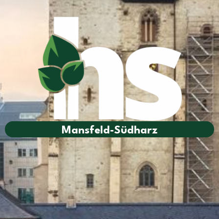
Mansfeld-Südharz