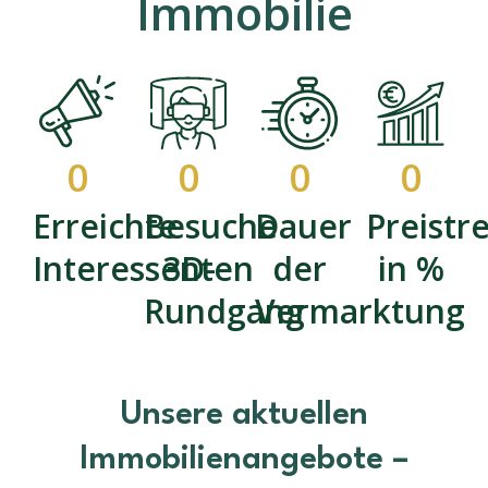
Immobilie
0
0
0
0
Erreichte
Besuche
Dauer
Preistr
Interessenten
3D-
der
in %
Rundgang
Vermarktung
Unsere aktuellen
Immobilienangebote –