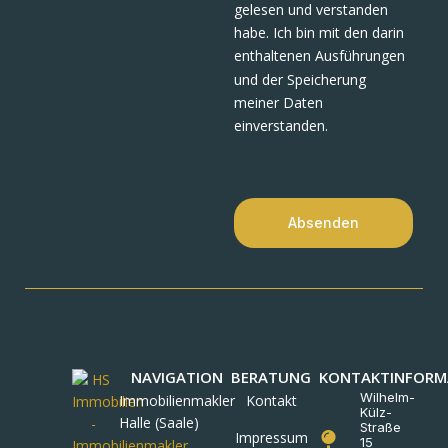
gelesen und verstanden
habe. Ich bin mit den darin
enthaltenen Ausführungen
und der Speicherung
meiner Daten
einverstanden.
Absenden
NAVIGATION
BERATUNG
KONTAKTINFORM
Wilhelm-
Immobilienmakler
Kontakt
Külz-
Halle (Saale)
Straße
Impressum
15