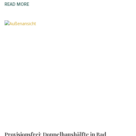
READ MORE
Provisionsfrei: Doppelhaushälfte in Bad