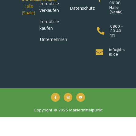
06108
Immobilie
Halle
Datenschutz
verkaufen
(Saale)
Immobilie
0800 –
kaufen
30 40
111
Unternehmen
info@hs-
ib.de
Copyright © 2025 Maklermittelpunkt