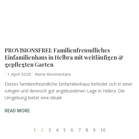
PROVISIONSFREI: Familienfreundliches
Einfamilienhaus in Helbra mit weitläufigen &
gepflegten Garten
1. April 2026
Keine Kommentare
Dieses familienfreundliche Einfamilienhaus befindet sich in einer
ruhigen und dennoch gut angebundenen Lage in Helbra. Die
Umgebung bietet eine ideale
READ MORE
1
2
3
4
5
6
7
8
9
10