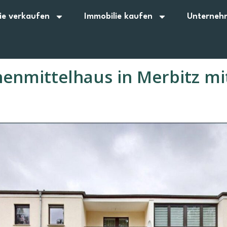
ie verkaufen
Immobilie kaufen
Unterneh
enmittelhaus in Merbitz mi