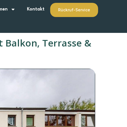
men
Kontakt
Rückruf-Service
t Balkon, Terrasse &