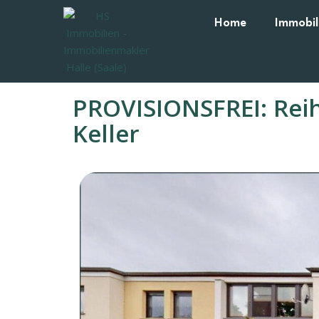
Home
Immobil
PROVISIONSFREI: Reih
Keller