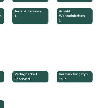
Anzahl Terrassen
Anzahl
n
Wohneinheiten
1
1
Verfügbarkeit
Vermarktungstyp
Reserviert
Kauf