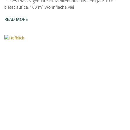
Dieses massiv gebaute Einfamilienhaus aus dem Jahr 1979
bietet auf ca. 160 m² Wohnfläche viel
READ MORE