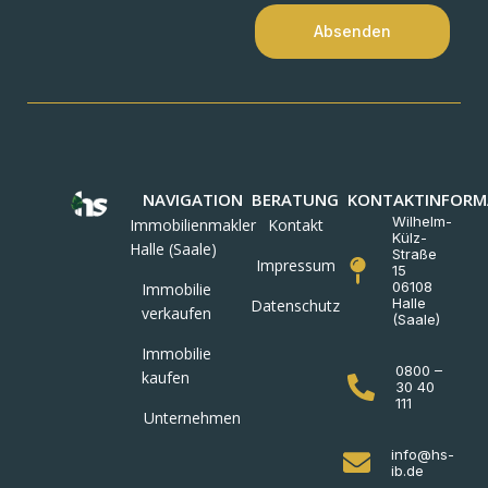
Absenden
NAVIGATION
BERATUNG
KONTAKTINFORM
Wilhelm-
Immobilienmakler
Kontakt
Külz-
Halle (Saale)
Straße
Impressum
15
06108
Immobilie
Halle
Datenschutz
verkaufen
(Saale)
Immobilie
0800 –
kaufen
30 40
111
Unternehmen
info@hs-
ib.de