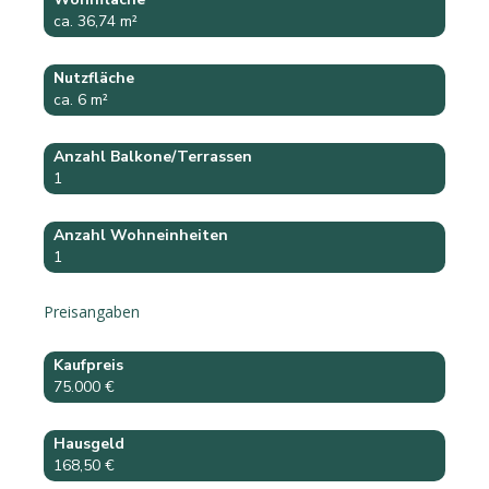
ca. 36,74 m²
Nutzfläche
ca. 6 m²
Anzahl Balkone/Terrassen
1
Anzahl Wohneinheiten
1
Preisangaben
Kaufpreis
75.000 €
Hausgeld
168,50 €