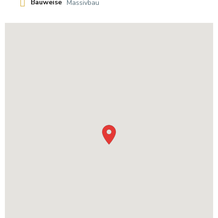
Bauweise
Massivbau