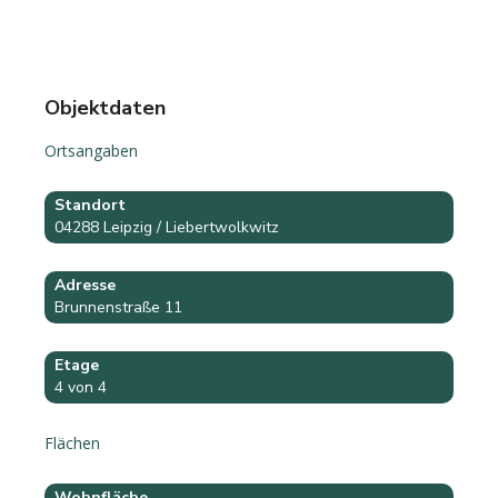
Objektdaten
Ortsangaben
Standort
04288 Leipzig / Liebertwolkwitz
Adresse
Brunnenstraße 11
Etage
4 von 4
Flächen
Wohnfläche