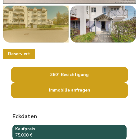
Reserviert
360° Besichtigung
Immobilie anfragen
Eckdaten
Kaufpreis
75.000 €