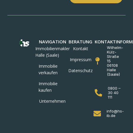
NAVIGATION
BERATUNG
KONTAKTINFORM
Wilhelm-
Immobilienmakler
Kontakt
Külz-
Halle (Saale)
Straße
Impressum
15
06108
Immobilie
Halle
Datenschutz
verkaufen
(Saale)
Immobilie
0800 –
kaufen
30 40
111
Unternehmen
info@hs-
ib.de