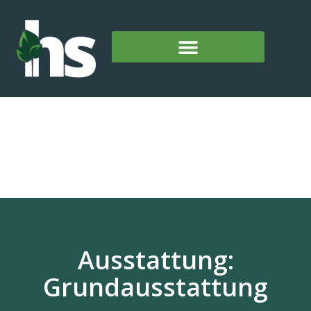
Ausstattung:
Grundausstattung