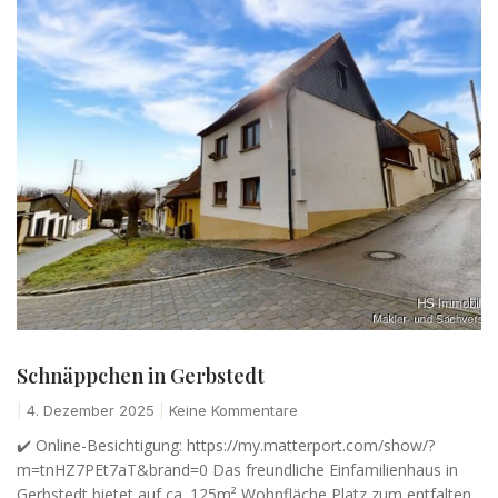
Schnäppchen in Gerbstedt
4. Dezember 2025
Keine Kommentare
✔️ Online-Besichtigung: https://my.matterport.com/show/?
m=tnHZ7PEt7aT&brand=0 Das freundliche Einfamilienhaus in
Gerbstedt bietet auf ca. 125m² Wohnfläche Platz zum entfalten