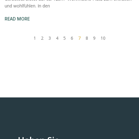
und wohlfühlen. In den
READ MORE
1
2
3
4
5
6
7
8
9
10