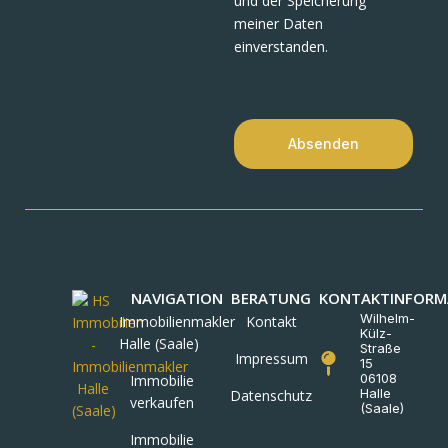
und der Speicherung
meiner Daten
einverstanden.
Absenden
NAVIGATION
BERATUNG
KONTAKTINFORM
Wilhelm-
Immobilienmakler
Kontakt
Külz-
Halle (Saale)
Straße
Impressum
15
06108
Immobilie
Halle
Datenschutz
verkaufen
(Saale)
Immobilie