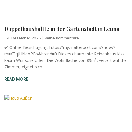
Doppelhaushälfte in der Gartenstadt in Leuna
4. Dezember 2025
Keine Kommentare
✔️ Online-Besichtigung: https://my.matterport.com/show/?
m=XTqJHNeoRFo&brand=0 Dieses charmante Reihenhaus lässt
kaum Wünsche offen. Die Wohnfläche von 89m², verteilt auf drei
Zimmer, eignet sich
READ MORE