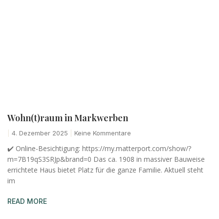
Wohn(t)raum in Markwerben
4. Dezember 2025
Keine Kommentare
✔️ Online-Besichtigung: https://my.matterport.com/show/?
m=7B19qS3SRJp&brand=0 Das ca. 1908 in massiver Bauweise
errichtete Haus bietet Platz für die ganze Familie. Aktuell steht
im
READ MORE