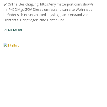
✔️ Online-Besichtigung: https://my.matterport.com/show/?
m=P46DMgsXP5V Dieses umfassend sanierte Wohnhaus
befindet sich in ruhiger Siedlungslage, am Ortsrand von
Uichteritz. Der pflegeleichte Garten und
READ MORE