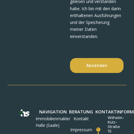
gelesen und verstanden
habe. Ich bin mit den darin
enthaltenen Ausführungen
und der Speicherung
meiner Daten
einverstanden.
Absenden
NAVIGATION
BERATUNG
KONTAKTINFORM
Wilhelm-
Immobilienmakler
Kontakt
Külz-
Halle (Saale)
Straße
Impressum
15