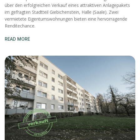
über den erfolgreichen Verkauf eines attraktiven Anlagepakets
im gefragten Stadtteil Giebichenstein, Halle (Saale). Zwei
vermietete Eigentumswohnungen bieten eine hervorragende
Renditechance.
READ MORE