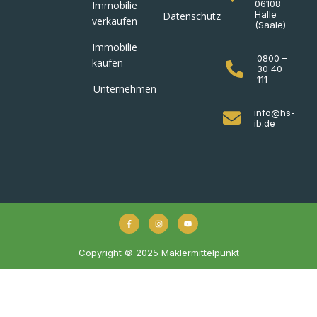
06108
Immobilie
Halle
Datenschutz
verkaufen
(Saale)
Immobilie
0800 –
kaufen
30 40
111
Unternehmen
info@hs-
ib.de
Copyright © 2025 Maklermittelpunkt