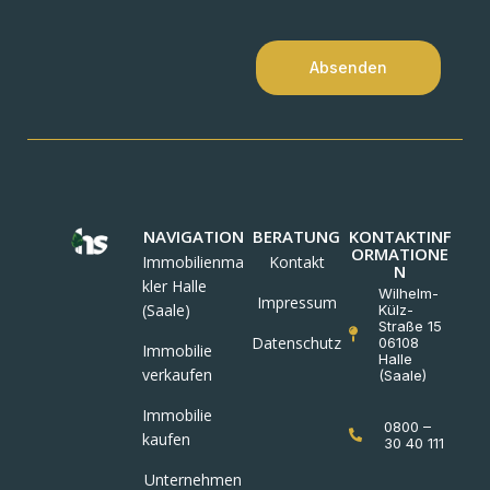
Absenden
NAVIGATION
BERATUNG
KONTAKTINF
ORMATIONE
Immobilienma
Kontakt
N
kler Halle
Wilhelm-
Impressum
(Saale)
Külz-
Straße 15
Datenschutz
06108
Immobilie
Halle
verkaufen
(Saale)
Immobilie
0800 –
kaufen
30 40 111
Unternehmen