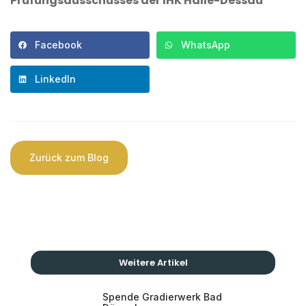
Prüfungsausschusses der IHK Halle-Dessau
Facebook
WhatsApp
LinkedIn
Zurück zum Blog
Weitere Artikel
Spende Gradierwerk Bad