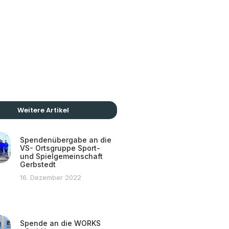
Weitere Artikel
Spendenübergabe an die
VS- Ortsgruppe Sport-
und Spielgemeinschaft
Gerbstedt
16. Dezember 2022
Spende an die WORKS