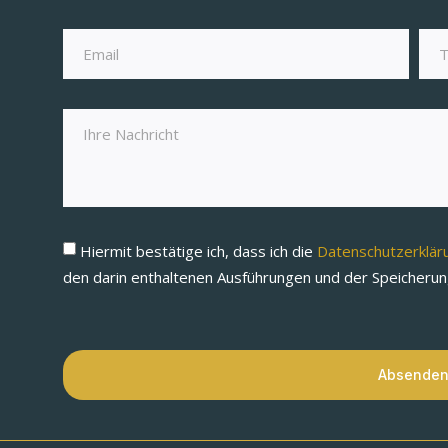
Hiermit bestätige ich, dass ich die
Datenschutzerklä
den darin enthaltenen Ausführungen und der Speicheru
Absende