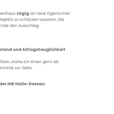
ihenhaus
zügig
an neue Eigentümer
bjekts zu schätzen wussten. Die
nde den Ausschlag.
stand und Alltagstauglichkeit
ten, stehe ich Ihnen gern als
ntnis zur Seite.
der IHK Halle-Dessau