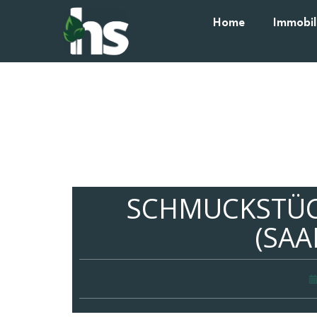
Home
Immobil
SCHMUCKSTÜC
(SAA