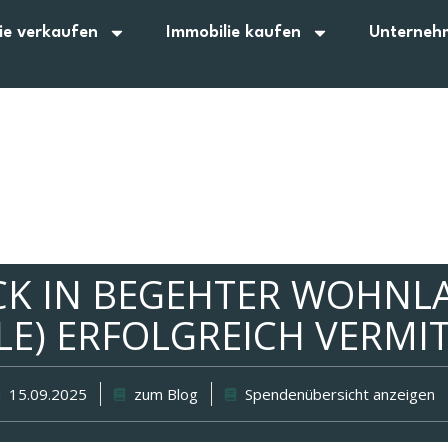
ie verkaufen
Immobilie kaufen
Unterneh
K IN BEGEHTER WOHNLA
LE) ERFOLGREICH VERMI
15.09.2025
zum Blog
Spendenübersicht anzeigen