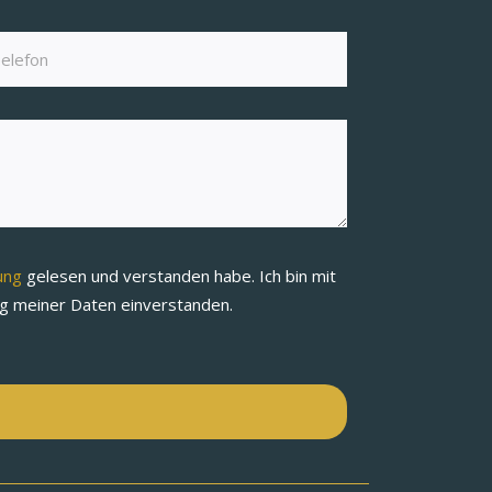
rung
gelesen und verstanden habe. Ich bin mit
ng meiner Daten einverstanden.
n