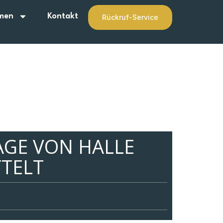
men
Kontakt
Rückruf-Service
GE VON HALLE
TTELT