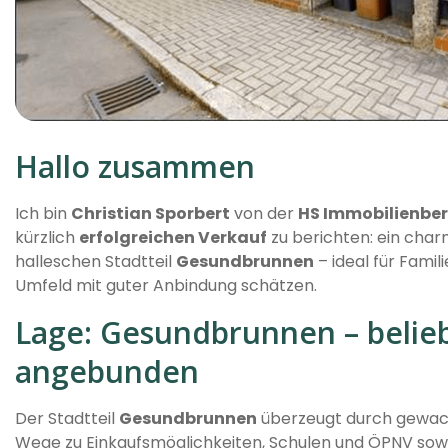
Hallo zusammen
Ich bin
Christian Sporbert
von der
HS Immobilienbe
kürzlich
erfolgreichen Verkauf
zu berichten: ein cha
halleschen Stadtteil
Gesundbrunnen
– ideal für Famil
Umfeld mit guter Anbindung schätzen.
Lage: Gesundbrunnen – belieb
angebunden
Der Stadtteil
Gesundbrunnen
überzeugt durch gewa
Wege zu Einkaufsmöglichkeiten, Schulen und ÖPNV sowi