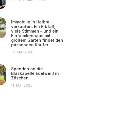
Immobilie in Helbra
verkaufen: Ein Erbfall,
viele Stimmen – und ein
Einfamilienhaus mit
großem Garten findet den
passenden Käufer
12. Mai 2026
Spenden an die
Blaskapelle Edelweiß in
Zöschen
11. Mai 2023