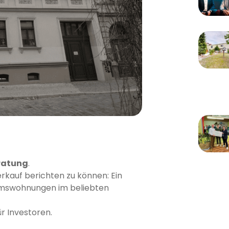
ratung
.
rkauf berichten zu können: Ein
umswohnungen im beliebten
ür Investoren.