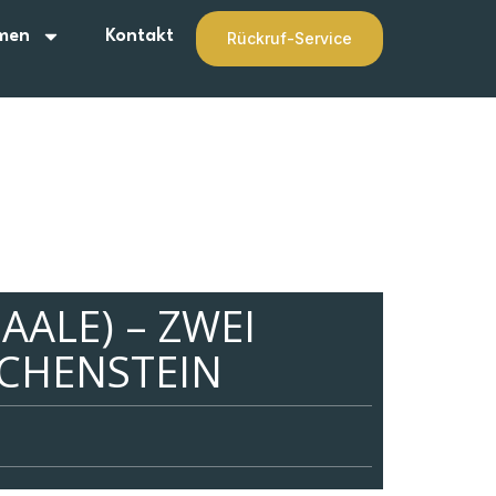
men
Kontakt
Rückruf-Service
AALE) – ZWEI
CHENSTEIN