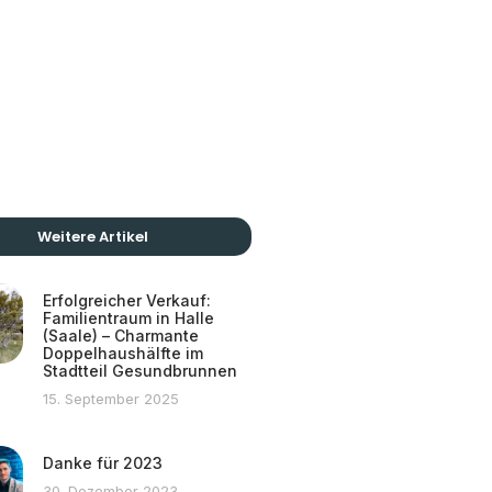
Weitere Artikel
Erfolgreicher Verkauf:
Familientraum in Halle
(Saale) – Charmante
Doppelhaushälfte im
Stadtteil Gesundbrunnen
15. September 2025
Danke für 2023
30. Dezember 2023