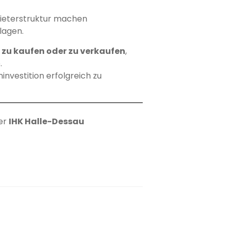
Mieterstruktur machen
lagen.
 zu kaufen oder zu verkaufen
,
.
nvestition erfolgreich zu
der
IHK Halle-Dessau