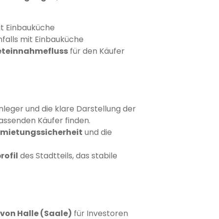
mit Einbauküche
nfalls mit Einbauküche
eteinnahmefluss
für den Käufer
leger und die klare Darstellung der
assenden Käufer finden.
rmietungssicherheit
und die
ofil
des Stadtteils, das stabile
 von Halle (Saale)
für Investoren