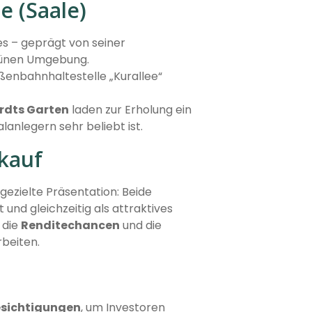
e (Saale)
les – geprägt von seiner
grünen Umgebung.
aßenbahnhaltestelle „Kurallee“
rdts Garten
laden zur Erholung ein
lanlegern sehr beliebt ist.
kauf
gezielte Präsentation: Beide
 und gleichzeitig als attraktives
 die
Renditechancen
und die
beiten.
esichtigungen
, um Investoren