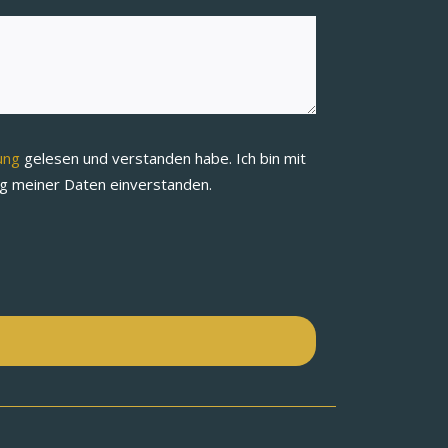
rung
gelesen und verstanden habe. Ich bin mit
ng meiner Daten einverstanden.
n