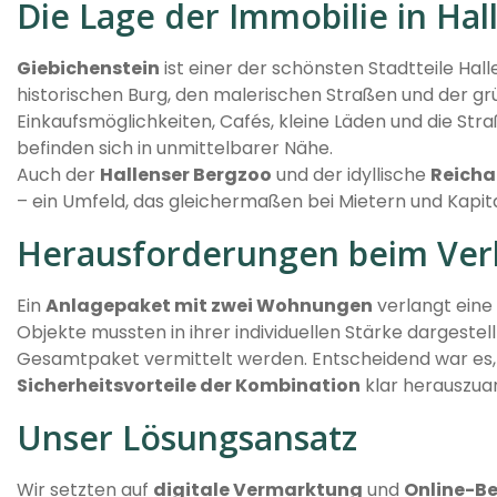
Die Lage der Immobilie in Hall
Giebichenstein
ist einer der schönsten Stadtteile Hal
historischen Burg, den malerischen Straßen und der 
Einkaufsmöglichkeiten, Cafés, kleine Läden und die Str
befinden sich in unmittelbarer Nähe.
Auch der
Hallenser Bergzoo
und der idyllische
Reicha
– ein Umfeld, das gleichermaßen bei Mietern und Kapita
Herausforderungen beim Ver
Ein
Anlagepaket mit zwei Wohnungen
verlangt eine 
Objekte mussten in ihrer individuellen Stärke dargestellt
Gesamtpaket vermittelt werden. Entscheidend war es,
Sicherheitsvorteile der Kombination
klar herauszuar
Unser Lösungsansatz
Wir setzten auf
digitale Vermarktung
und
Online-B