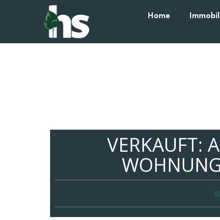
Home
Immobil
VERKAUFT: A
WOHNUNGE