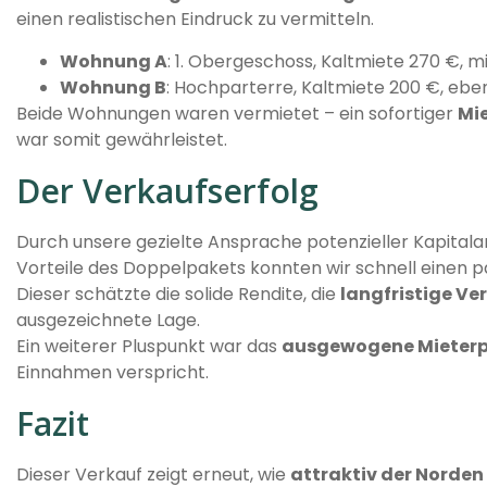
einen realistischen Eindruck zu vermitteln.
Wohnung A
: 1. Obergeschoss, Kaltmiete 270 €, 
Wohnung B
: Hochparterre, Kaltmiete 200 €, ebe
Beide Wohnungen waren vermietet – ein sofortiger
Mi
war somit gewährleistet.
Der Verkaufserfolg
Durch unsere gezielte Ansprache potenzieller Kapitalan
Vorteile des Doppelpakets konnten wir schnell einen p
Dieser schätzte die solide Rendite, die
langfristige Ve
ausgezeichnete Lage.
Ein weiterer Pluspunkt war das
ausgewogene Mieterpr
Einnahmen verspricht.
Fazit
Dieser Verkauf zeigt erneut, wie
attraktiv der Norden