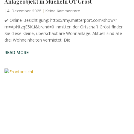
Anlageobjekt in Mücheln OT Gröst
4. Dezember 2025
Keine Kommentare
✔️ Online-Besichtigung: https://my.matterport.com/show/?
m=ApNtzqE5Kti&brand=0 Inmitten der Ortschaft Gröst finden
Sie diese kleine, überschaubare Wohnanlage. Aktuell sind alle
drei Wohneinheiten vermietet. Die
READ MORE