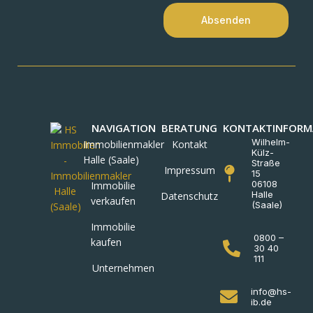
Absenden
NAVIGATION
BERATUNG
KONTAKTINFORM
Wilhelm-
Immobilienmakler
Kontakt
Külz-
Halle (Saale)
Straße
Impressum
15
06108
Immobilie
Halle
Datenschutz
verkaufen
(Saale)
Immobilie
0800 –
kaufen
30 40
111
Unternehmen
info@hs-
ib.de