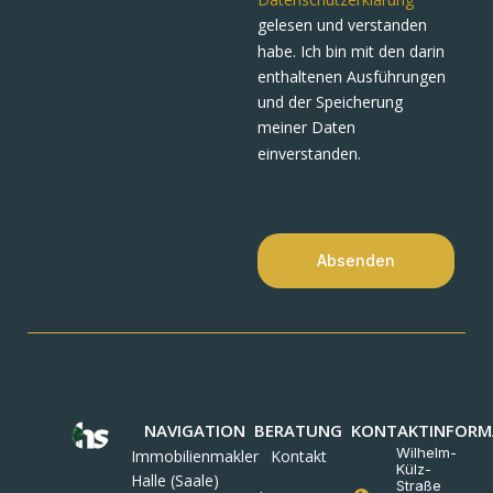
gelesen und verstanden
habe. Ich bin mit den darin
enthaltenen Ausführungen
und der Speicherung
meiner Daten
einverstanden.
Absenden
NAVIGATION
BERATUNG
KONTAKTINFORM
Wilhelm-
Immobilienmakler
Kontakt
Külz-
Halle (Saale)
Straße