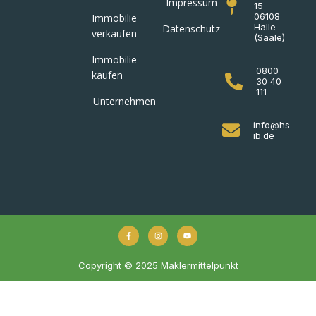
Impressum
15
06108
Immobilie
Halle
Datenschutz
verkaufen
(Saale)
Immobilie
0800 –
kaufen
30 40
111
Unternehmen
info@hs-
ib.de
Copyright © 2025 Maklermittelpunkt