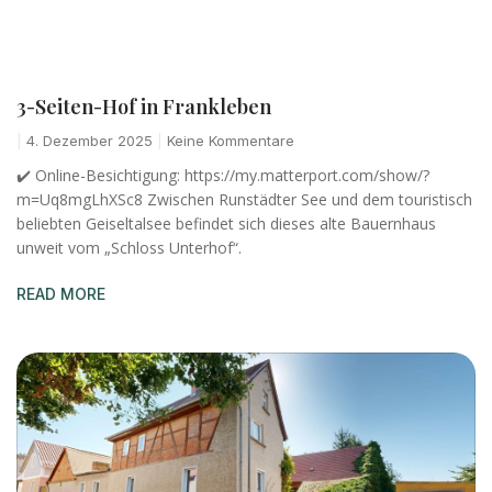
3-Seiten-Hof in Frankleben
4. Dezember 2025
Keine Kommentare
✔️ Online-Besichtigung: https://my.matterport.com/show/?
m=Uq8mgLhXSc8 Zwischen Runstädter See und dem touristisch
beliebten Geiseltalsee befindet sich dieses alte Bauernhaus
unweit vom „Schloss Unterhof“.
READ MORE