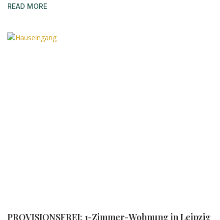
READ MORE
PROVISIONSFREI: 1-Zimmer-Wohnung in Leipzig