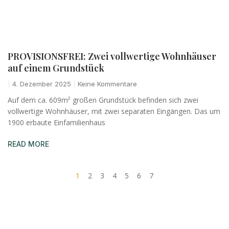
PROVISIONSFREI: Zwei vollwertige Wohnhäuser
auf einem Grundstück
4. Dezember 2025
Keine Kommentare
Auf dem ca. 609m² großen Grundstück befinden sich zwei
vollwertige Wohnhäuser, mit zwei separaten Eingängen. Das um
1900 erbaute Einfamilienhaus
READ MORE
1
2
3
4
5
6
7