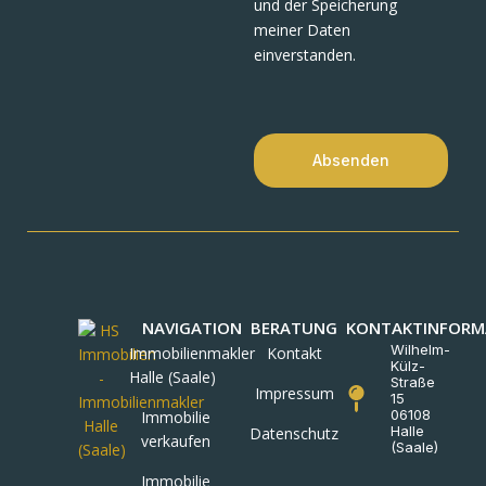
und der Speicherung
meiner Daten
einverstanden.
Absenden
NAVIGATION
BERATUNG
KONTAKTINFORM
Wilhelm-
Immobilienmakler
Kontakt
Külz-
Halle (Saale)
Straße
Impressum
15
06108
Immobilie
Halle
Datenschutz
verkaufen
(Saale)
Immobilie