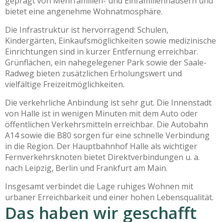
geprägt von Mehrfamilien- und Einfamilienhäusern und
bietet eine angenehme Wohnatmosphäre.
Die Infrastruktur ist hervorragend: Schulen,
Kindergärten, Einkaufsmöglichkeiten sowie medizinische
Einrichtungen sind in kurzer Entfernung erreichbar.
Grünflächen, ein nahegelegener Park sowie der Saale-
Radweg bieten zusätzlichen Erholungswert und
vielfältige Freizeitmöglichkeiten.
Die verkehrliche Anbindung ist sehr gut. Die Innenstadt
von Halle ist in wenigen Minuten mit dem Auto oder
öffentlichen Verkehrsmitteln erreichbar. Die Autobahn
A14 sowie die B80 sorgen für eine schnelle Verbindung
in die Region. Der Hauptbahnhof Halle als wichtiger
Fernverkehrsknoten bietet Direktverbindungen u. a.
nach Leipzig, Berlin und Frankfurt am Main.
Insgesamt verbindet die Lage ruhiges Wohnen mit
urbaner Erreichbarkeit und einer hohen Lebensqualität.
Das haben wir geschafft