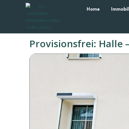
Home
Immobil
Provisionsfrei: Hall