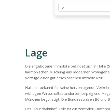
Lage
Die angebotene Immobilie befindet sich in Halle 
harmonischen Mischung aus modernen Wohngebäude
Vorzüge einer gut erschlossenen Infrastruktur.
Halle ist bekannt für seine hervorragende Verkehr
wichtigen Wirtschaftsstandorten Leipzig und Magde
München begünstigt. Die Bundesstraßen B6 und B8
Der Hauptbahnhof Halle ist ein zentraler Knotenpu