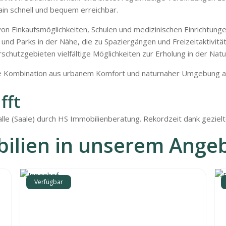
ain schnell und bequem erreichbar.
on Einkaufsmöglichkeiten, Schulen und medizinischen Einrichtunge
und Parks in der Nähe, die zu Spaziergängen und Freizeitaktivit
chutzgebieten vielfältige Möglichkeiten zur Erholung in der Natur
le Kombination aus urbanem Komfort und naturnaher Umgebung aus,
fft
Halle (Saale) durch HS Immobilienberatung. Rekordzeit dank gezie
ilien in unserem Ange
Verfügbar