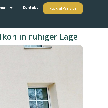
men
Kontakt
Rückruf-Service
lkon in ruhiger Lage