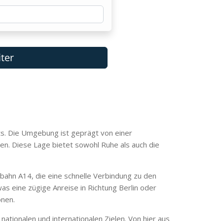
ts. Die Umgebung ist geprägt von einer
. Diese Lage bietet sowohl Ruhe als auch die
obahn A14, die eine schnelle Verbindung zu den
as eine zügige Anreise in Richtung Berlin oder
onen.
tionalen und internationalen Zielen. Von hier aus