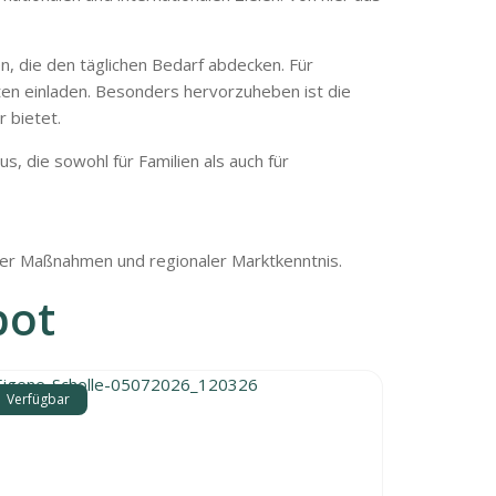
n, die den täglichen Bedarf abdecken. Für
äten einladen. Besonders hervorzuheben ist die
 bietet.
 die sowohl für Familien als auch für
lter Maßnahmen und regionaler Marktkenntnis.
bot
Verfügbar
Verfügbar