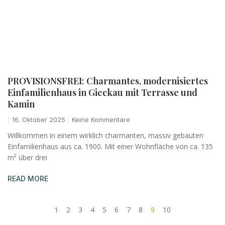
PROVISIONSFREI: Charmantes, modernisiertes
Einfamilienhaus in Gieckau mit Terrasse und
Kamin
16. Oktober 2025
Keine Kommentare
Willkommen in einem wirklich charmanten, massiv gebauten
Einfamilienhaus aus ca. 1900. Mit einer Wohnfläche von ca. 135
m² über drei
READ MORE
1
2
3
4
5
6
7
8
9
10