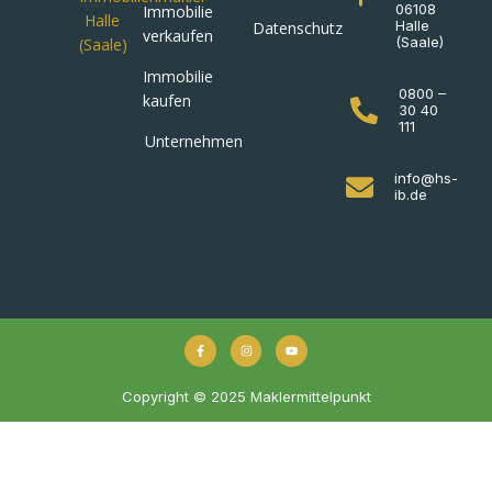
06108
Immobilie
Halle
Datenschutz
verkaufen
(Saale)
Immobilie
0800 –
kaufen
30 40
111
Unternehmen
info@hs-
ib.de
Copyright © 2025 Maklermittelpunkt