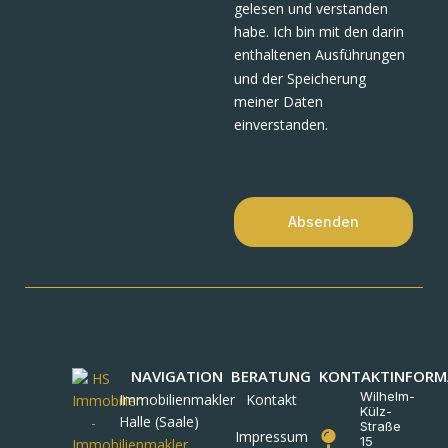
gelesen und verstanden
habe. Ich bin mit den darin
enthaltenen Ausführungen
und der Speicherung
meiner Daten
einverstanden.
Absenden
NAVIGATION
BERATUNG
KONTAKTINFORM
Wilhelm-
Immobilienmakler
Kontakt
Külz-
Halle (Saale)
Straße
Impressum
15