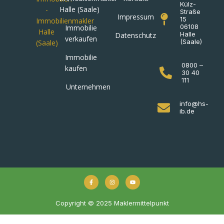
Külz-
Halle (Saale)
Straße
Impressum
15
06108
Immobilie
Halle
Datenschutz
verkaufen
(Saale)
Immobilie
0800 –
kaufen
30 40
111
Unternehmen
info@hs-
ib.de
Copyright © 2025 Maklermittelpunkt