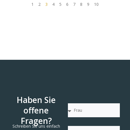
1
2
3
4
5
6
7
8
9
10
Haben Sie
offene
Fragen?
Schreiben Sie uns einfach