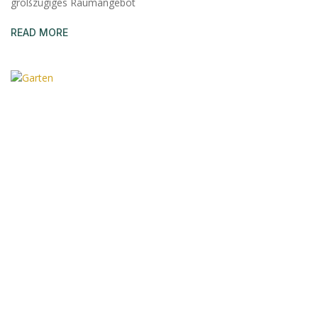
großzügiges Raumangebot
READ MORE