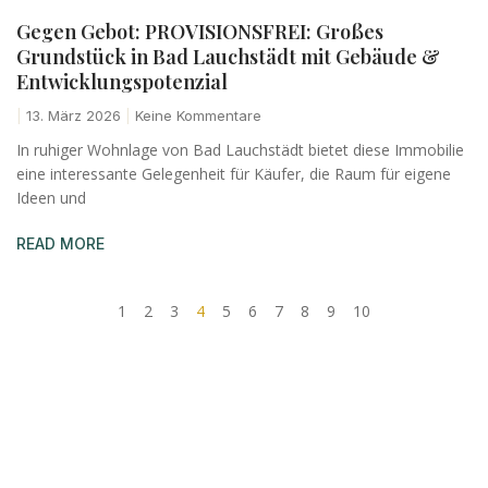
Gegen Gebot: PROVISIONSFREI: Großes
Grundstück in Bad Lauchstädt mit Gebäude &
Entwicklungspotenzial
13. März 2026
Keine Kommentare
In ruhiger Wohnlage von Bad Lauchstädt bietet diese Immobilie
eine interessante Gelegenheit für Käufer, die Raum für eigene
Ideen und
READ MORE
1
2
3
4
5
6
7
8
9
10