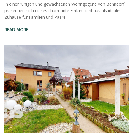
In einer ruhigen und gewachsenen Wohngegend von Benndorf
präsentiert sich dieses charmante Einfamilienhaus als ideales
Zuhause für Familien und Paare.
READ MORE