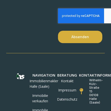
Absenden
NAVIGATION
BERATUNG
KONTAKTINFORM
Wilhelm-
Immobilienmakler
Kontakt
Külz-
Halle (Saale)
Straße
Impressum
15
06108
Immobilie
Halle
Datenschutz
verkaufen
(Saale)
Immobilie