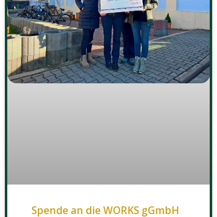
Spende an die WORKS gGmbH