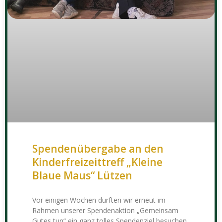
Spendenübergabe an den
Kinderfreizeittreff „Kleine
Blaue Maus“ Lützen
Vor einigen Wochen durften wir erneut im
Rahmen unserer Spendenaktion „Gemeinsam
Gutes tun“ ein ganz tolles Spendenziel besuchen.