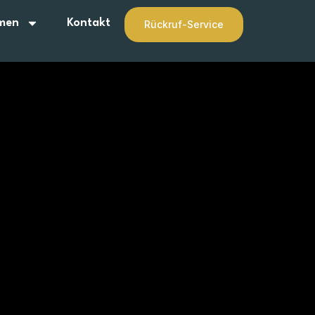
men
Kontakt
Rückruf-Service