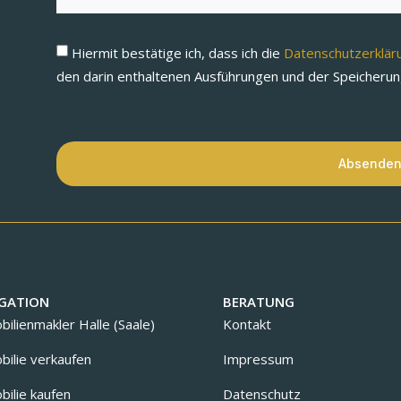
Hiermit bestätige ich, dass ich die
Datenschutzerklä
den darin enthaltenen Ausführungen und der Speicheru
Absende
GATION
BERATUNG
ilienmakler Halle (Saale)
Kontakt
ilie verkaufen
Impressum
ilie kaufen
Datenschutz