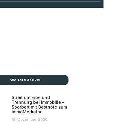
Weitere Artikel
Streit um Erbe und
Trennung bei Immobilie –
Sporbert mit Bestnote zum
ImmoMediator
15. Dezember 2020