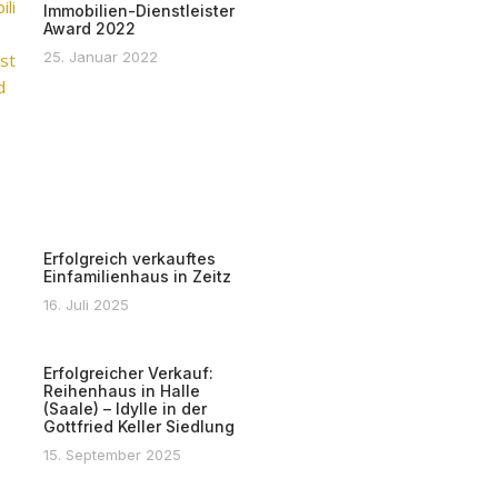
Immobilien-Dienstleister
Award 2022
25. Januar 2022
Erfolgreich verkauftes
Einfamilienhaus in Zeitz
16. Juli 2025
Erfolgreicher Verkauf:
Reihenhaus in Halle
(Saale) – Idylle in der
Gottfried Keller Siedlung
15. September 2025