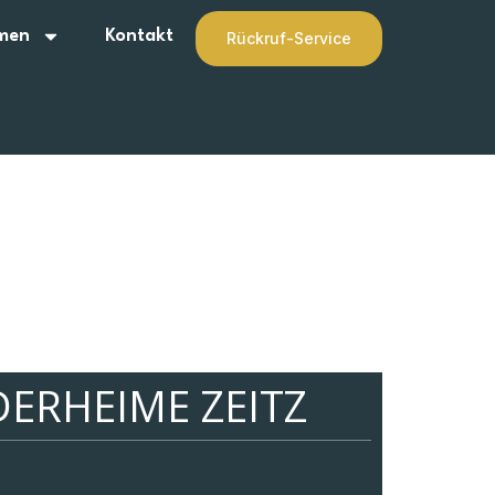
men
Kontakt
Rückruf-Service
DERHEIME ZEITZ