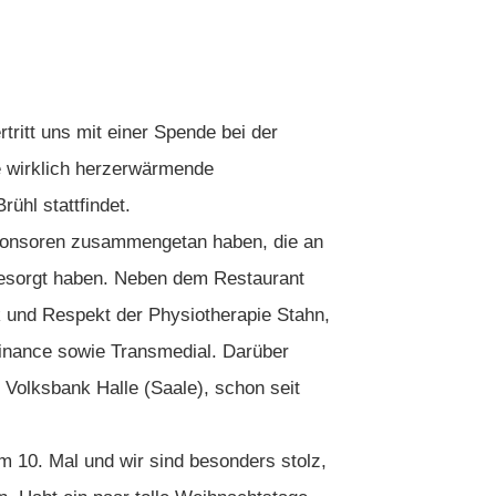
tritt uns mit einer Spende bei der
ne wirklich herzerwärmende
rühl stattfindet.
Sponsoren zusammengetan haben, die an
gesorgt haben. Neben dem Restaurant
k und Respekt der Physiotherapie Stahn,
inance sowie Transmedial. Darüber
e Volksbank Halle (Saale), schon seit
m 10. Mal und wir sind besonders stolz,