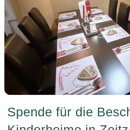
Spende für die Besc
Kinderheime in Zeitz