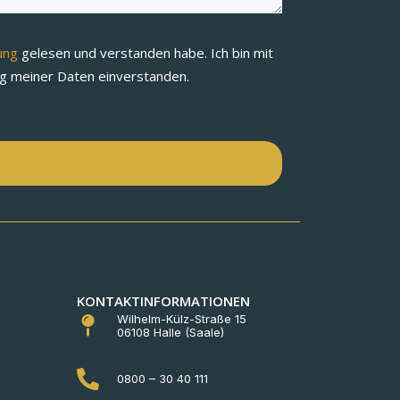
rung
gelesen und verstanden habe. Ich bin mit
ng meiner Daten einverstanden.
n
KONTAKTINFORMATIONEN
Wilhelm-Külz-Straße 15
06108 Halle (Saale)
0800 – 30 40 111