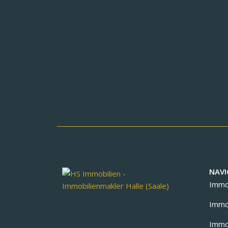
NAVI
Immob
Immob
Immob