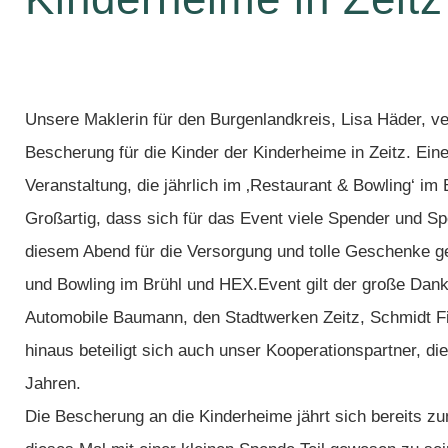
Unsere Maklerin für den Burgenlandkreis, Lisa Häder, ver
Bescherung für die Kinder der Kinderheime in Zeitz. Ei
Veranstaltung, die jährlich im ‚Restaurant & Bowling‘ im B
Großartig, dass sich für das Event viele Spender und 
diesem Abend für die Versorgung und tolle Geschenke 
und Bowling im Brühl und HEX.Event gilt der große Dan
Automobile Baumann, den Stadtwerken Zeitz, Schmidt F
hinaus beteiligt sich auch unser Kooperationspartner, di
Jahren.
Die Bescherung an die Kinderheime jährt sich bereits zu