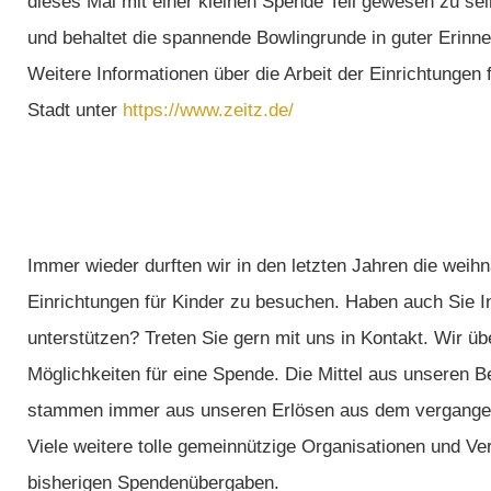
dieses Mal mit einer kleinen Spende Teil gewesen zu sei
und behaltet die spannende Bowlingrunde in guter Erinne
Weitere Informationen über die Arbeit der Einrichtungen
Stadt unter
https://www.zeitz.de/
Immer wieder durften wir in den letzten Jahren die weih
Einrichtungen für Kinder zu besuchen. Haben auch Sie I
unterstützen? Treten Sie gern mit uns in Kontakt. Wir üb
Möglichkeiten für eine Spende. Die Mittel aus unsere
stammen immer aus unseren Erlösen aus dem vergangen
Viele weitere tolle gemeinnützige Organisationen und Ver
bisherigen Spendenübergaben.