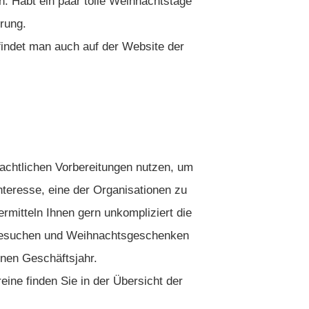
n. Habt ein paar tolle Weihnachtstage
rung.
 findet man auch auf der Website der
nachtlichen Vorbereitungen nutzen, um
nteresse, eine der Organisationen zu
ermitteln Ihnen gern unkompliziert die
n Besuchen und Weihnachtsgeschenken
en Geschäftsjahr.
eine finden Sie in der Übersicht der