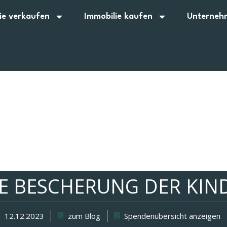
ie verkaufen
Immobilie kaufen
Unterneh
E BESCHERUNG DER KIN
12.12.2023
zum Blog
Spendenübersicht anzeigen