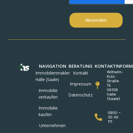
Absenden
NAVIGATION
BERATUNG
KONTAKTINFORM
Wilhelm-
Immobilienmakler
Kontakt
Külz-
Halle (Saale)
Straße
Impressum
15
06108
Immobilie
Halle
Datenschutz
verkaufen
(Saale)
Immobilie
0800 –
kaufen
30 40
111
Unternehmen