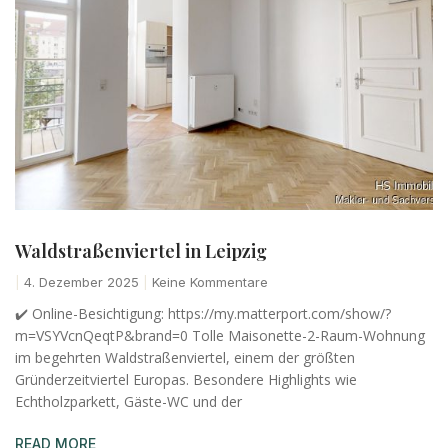
Waldstraßenviertel in Leipzig
4. Dezember 2025
Keine Kommentare
✔️ Online-Besichtigung: https://my.matterport.com/show/?
m=VSYVcnQeqtP&brand=0 Tolle Maisonette-2-Raum-Wohnung
im begehrten Waldstraßenviertel, einem der größten
Gründerzeitviertel Europas. Besondere Highlights wie
Echtholzparkett, Gäste-WC und der
READ MORE