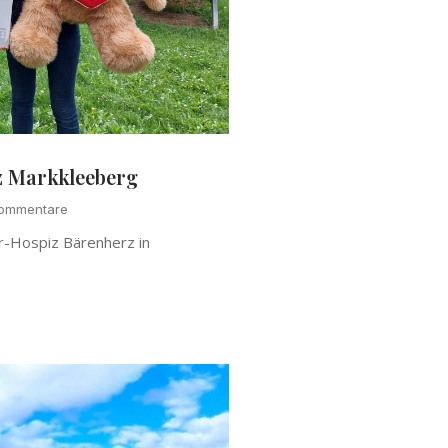
z Markkleeberg
ommentare
r-Hospiz Bärenherz in