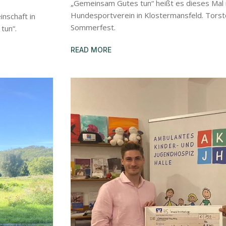
„Gemeinsam Gutes tun“ heißt es dieses Mal 
Hundesportverein in Klostermansfeld. Tors
nschaft in
Sommerfest.
tun“.
READ MORE