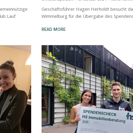
gemeinnützige
Geschäftsführer Hagen Herholdt besucht da
lub Lauf.
Wimmelburg für die Übergabe des Spendens
READ MORE