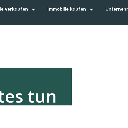
ie verkaufen
Immobilie kaufen
Unterneh
es tun