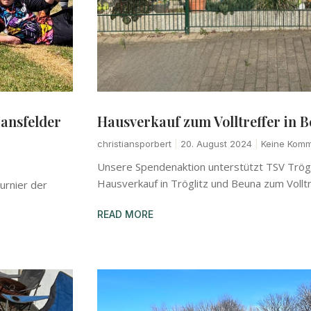
Mansfelder
Hausverkauf zum Volltreffer in B
christiansporbert
20. August 2024
Keine Komm
Unsere Spendenaktion unterstützt TSV Trögli
Hausverkauf in Tröglitz und Beuna zum Volltr
turnier der
READ MORE