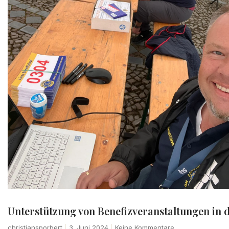
Unterstützung von Benefizveranstaltungen in 
christiansporbert
3. Juni 2024
Keine Kommentare