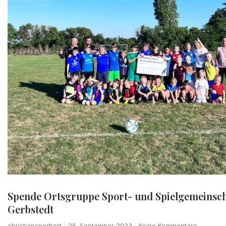
Spende Ortsgruppe Sport- und Spielgemeinsch
Gerbstedt
christiansporbert
26. September 2023
Keine Kommentare