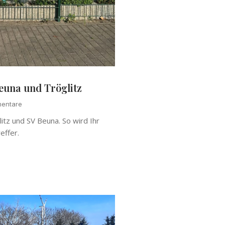
euna und Tröglitz
entare
tz und SV Beuna. So wird Ihr
effer.