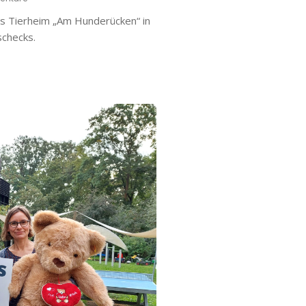
s Tierheim „Am Hunderücken“ in
checks.