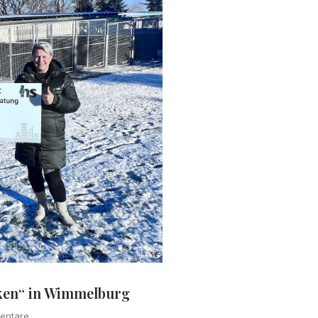
ken“ in Wimmelburg
entare