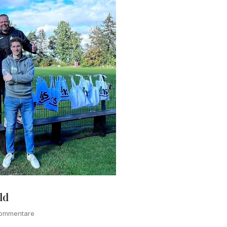
ld
ommentare