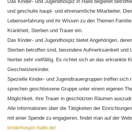
Das Kinder- und Jugendhospiz in Halle begleitet betroffe
und geschulte haupt- und ehrenamtliche Mitarbeiter. Dies
Lebenserfahrung und ihr Wissen zu den Themen Familie
Krankheit, Sterben und Trauer ein.
Das Kinder- und Jugendhospiz bietet Angehörigen, dere
Sterben betroffen sind, besondere Aufmerksamkeit und U
hierbei sehr vielfältig. Es richtet sich an das erkrankte 
Geschwisterkinder.
Spezielle Kinder- und Jugendtrauergruppen treffen sich 
sprechen geschlossene Gruppe unter einem eigenen The
Möglichkeit, ihre Trauer in geschützten Räumen auszud
Alle Informationen über die Tätigkeiten der Einrichtungen
mit einer Spende zu engagieren, findet man auf der Web
kinderhospiz-halle.de/