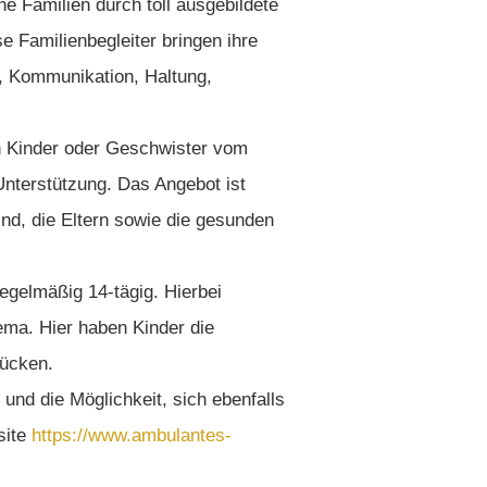
ne Familien durch toll ausgebildete
e Familienbegleiter bringen ihre
, Kommunikation, Haltung,
n Kinder oder Geschwister vom
nterstützung. Das Angebot ist
Kind, die Eltern sowie die gesunden
regelmäßig 14-tägig. Hierbei
ma. Hier haben Kinder die
rücken.
 und die Möglichkeit, sich ebenfalls
site
https://www.ambulantes-