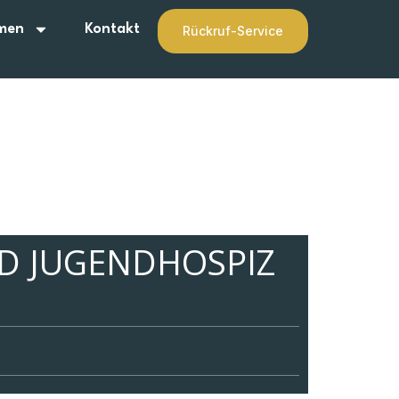
men
Kontakt
Rückruf-Service
D JUGENDHOSPIZ