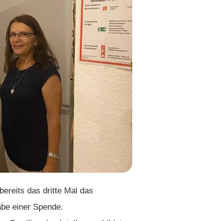
ereits das dritte Mal das
abe einer Spende.