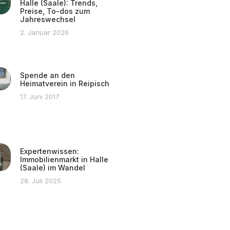
Halle (Saale): Trends,
Preise, To-dos zum
Jahreswechsel
2. Januar 2026
Spende an den
Heimatverein in Reipisch
17. Juni 2017
Expertenwissen:
Immobilienmarkt in Halle
(Saale) im Wandel
28. Juli 2025