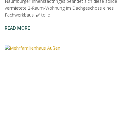
Naumburger Innenstadtringes befindet sich diese solide
vermietete 2-Raum-Wohnung im Dachgeschoss eines
Fachwerkbaus. ✔️ tolle
READ MORE