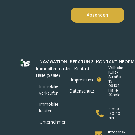
Absenden
NAVIGATION
BERATUNG
KONTAKTINFORM
Wilhelm-
Immobilienmakler
Kontakt
Külz-
Halle (Saale)
Straße
Impressum
15
06108
Immobilie
Halle
Datenschutz
verkaufen
(Saale)
Immobilie
0800 –
kaufen
30 40
111
Unternehmen
info@hs-