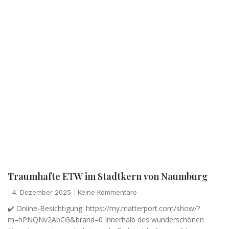
Traumhafte ETW im Stadtkern von Naumburg
4. Dezember 2025
Keine Kommentare
✔️ Online-Besichtigung: https://my.matterport.com/show/?
m=hPNQNv2AbCG&brand=0 Innerhalb des wunderschönen