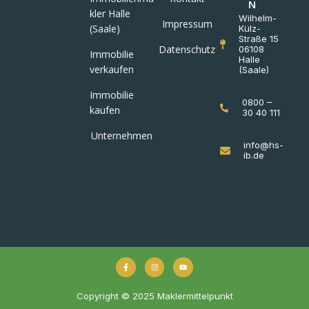
N
kler Halle
Wilhelm-
Impressum
(Saale)
Külz-
Straße 15
Datenschutz
06108
Immobilie
Halle
verkaufen
(Saale)
Immobilie
0800 –
kaufen
30 40 111
Unternehmen
info@hs-
ib.de
Copyright © 2025 Maklermittelpunkt