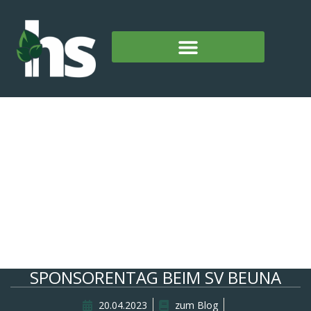
SPONSORENTAG BEIM SV BEUNA
20.04.2023
zum Blog