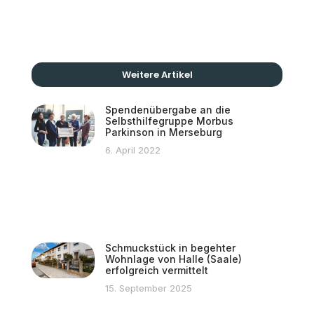
Weitere Artikel
Spendenübergabe an die
Selbsthilfegruppe Morbus
Parkinson in Merseburg
6. April 2022
Schmuckstück in begehter
Wohnlage von Halle (Saale)
erfolgreich vermittelt
15. September 2025