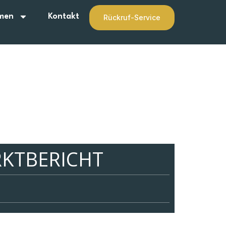
men
Kontakt
Rückruf-Service
KTBERICHT