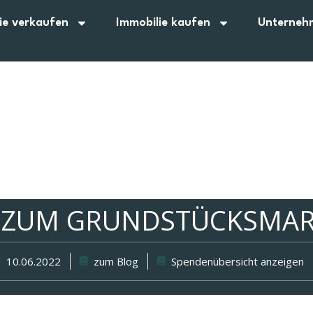
ie verkaufen
Immobilie kaufen
Unterneh
W ZUM GRUNDSTÜCKSMAR
10.06.2022
zum Blog
Spendenübersicht anzeigen