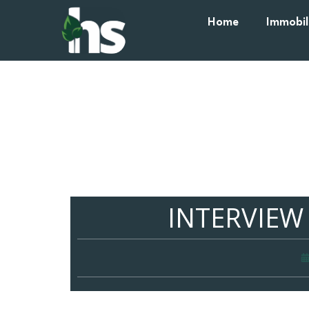
Home
Immobil
INTERVIE