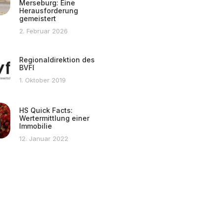
Merseburg: Eine
Herausforderung
gemeistert
2. Februar 2026
Regionaldirektion des
BVFI
1. Oktober 2019
HS Quick Facts:
Wertermittlung einer
Immobilie
12. Januar 2022