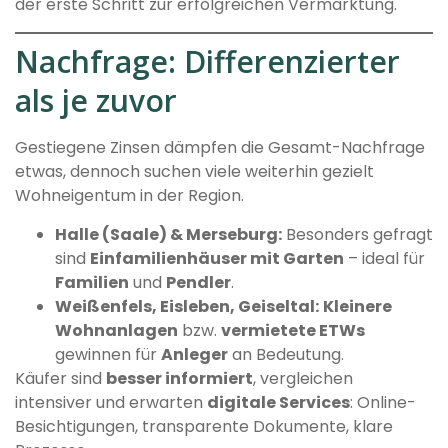
der erste Schritt zur erfolgreichen Vermarktung.
Nachfrage: Differenzierter
als je zuvor
Gestiegene Zinsen dämpfen die Gesamt-Nachfrage
etwas, dennoch suchen viele weiterhin gezielt
Wohneigentum in der Region.
Halle (Saale) & Merseburg:
Besonders gefragt
sind
Einfamilienhäuser mit Garten
– ideal für
Familien
und
Pendler
.
Weißenfels, Eisleben, Geiseltal:
Kleinere
Wohnanlagen
bzw.
vermietete ETWs
gewinnen für
Anleger
an Bedeutung.
Käufer sind
besser informiert
, vergleichen
intensiver und erwarten
digitale Services
: Online-
Besichtigungen, transparente Dokumente, klare