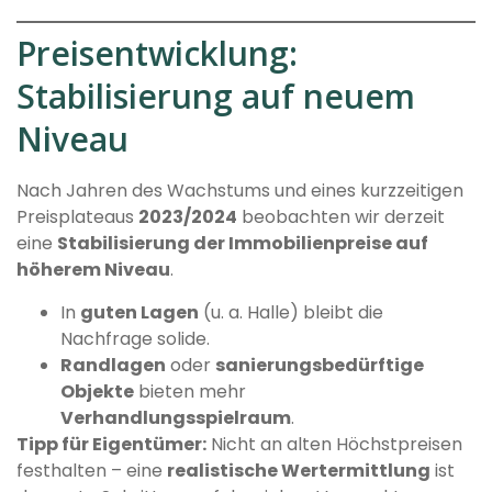
Preisentwicklung:
Stabilisierung auf neuem
Niveau
Nach Jahren des Wachstums und eines kurzzeitigen
Preisplateaus
2023/2024
beobachten wir derzeit
eine
Stabilisierung der Immobilienpreise auf
höherem Niveau
.
In
guten Lagen
(u. a. Halle) bleibt die
Nachfrage solide.
Randlagen
oder
sanierungsbedürftige
Objekte
bieten mehr
Verhandlungsspielraum
.
Tipp für Eigentümer:
Nicht an alten Höchstpreisen
festhalten – eine
realistische Wertermittlung
ist