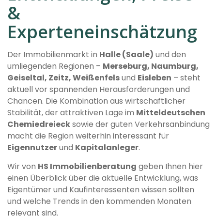
&
Experteneinschätzung
Der Immobilienmarkt in
Halle (Saale)
und den
umliegenden Regionen –
Merseburg, Naumburg,
Geiseltal, Zeitz, Weißenfels
und
Eisleben
– steht
aktuell vor spannenden Herausforderungen und
Chancen. Die Kombination aus wirtschaftlicher
Stabilität, der attraktiven Lage im
Mitteldeutschen
Chemiedreieck
sowie der guten Verkehrsanbindung
macht die Region weiterhin interessant für
Eigennutzer
und
Kapitalanleger
.
Wir von
HS Immobilienberatung
geben Ihnen hier
einen Überblick über die aktuelle Entwicklung, was
Eigentümer und Kaufinteressenten wissen sollten
und welche Trends in den kommenden Monaten
relevant sind.