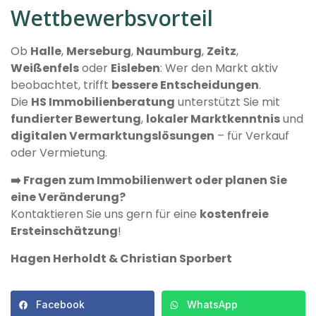
Wettbewerbsvorteil
Ob
Halle
,
Merseburg
,
Naumburg
,
Zeitz
,
Weißenfels
oder
Eisleben
: Wer den Markt aktiv
beobachtet, trifft
bessere Entscheidungen
.
Die
HS Immobilienberatung
unterstützt Sie mit
fundierter Bewertung
,
lokaler Marktkenntnis
und
digitalen Vermarktungslösungen
– für Verkauf
oder Vermietung.
➡️ Fragen zum Immobilienwert oder planen Sie
eine Veränderung?
Kontaktieren Sie uns gern für eine
kostenfreie
Ersteinschätzung
!
Hagen Herholdt & Christian Sporbert
Facebook
WhatsApp