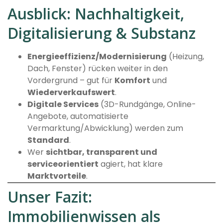
Ausblick: Nachhaltigkeit,
Digitalisierung & Substanz
Energieeffizienz/Modernisierung
(Heizung,
Dach, Fenster) rücken weiter in den
Vordergrund – gut für
Komfort
und
Wiederverkaufswert
.
Digitale Services
(3D-Rundgänge, Online-
Angebote, automatisierte
Vermarktung/Abwicklung) werden zum
Standard
.
Wer
sichtbar, transparent und
serviceorientiert
agiert, hat klare
Marktvorteile
.
Unser Fazit:
Immobilienwissen als