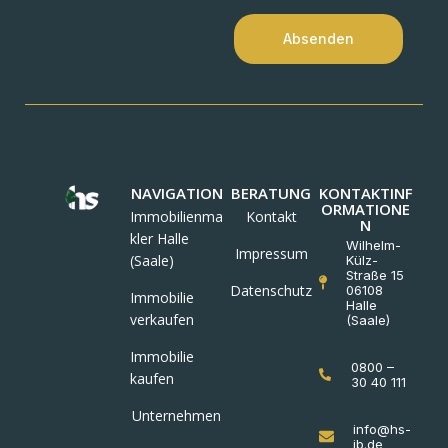
Absenden
NAVIGATION
BERATUNG
KONTAKTINF
ORMATIONE
Immobilienma
Kontakt
N
kler Halle
Wilhelm-
Impressum
(Saale)
Külz-
Straße 15
Datenschutz
06108
Immobilie
Halle
verkaufen
(Saale)
Immobilie
0800 –
kaufen
30 40 111
Unternehmen
info@hs-
ib.de