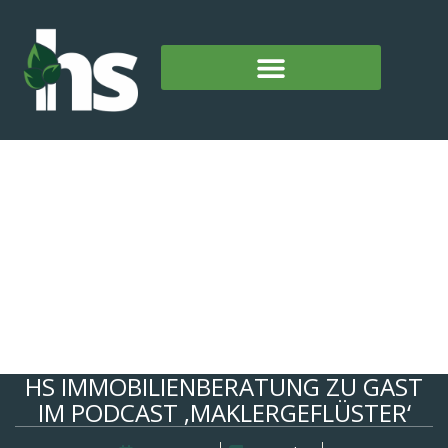
HS IMMOBILIENBERATUNG ZU GAST
IM PODCAST ‚MAKLERGEFLÜSTER‘