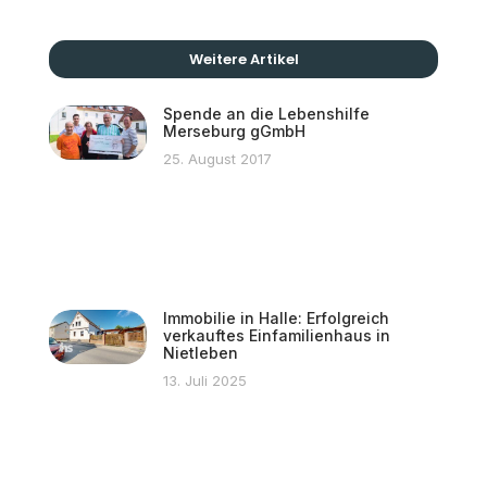
Weitere Artikel
Spende an die Lebenshilfe
Merseburg gGmbH
25. August 2017
Immobilie in Halle: Erfolgreich
verkauftes Einfamilienhaus in
Nietleben
13. Juli 2025