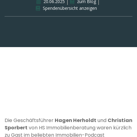
20.06.2025
zum Blog
Spendenübersicht anzeigen
Die Geschäftsführer
Hagen Herholdt
und
Christian
Sporbert
von HS Immobilienberatung waren kürzlich
zu Gast im beliebten Immobilien-Podcast