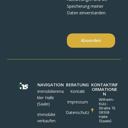
Speicherung meiner
Daten einverstanden.
Absenden
NAVIGATION
BERATUNG
KONTAKTINF
ORMATIONE
Immobilienma
Kontakt
N
kler Halle
Wilhelm-
Impressum
(Saale)
Külz-
Straße 15
Datenschutz
06108
Immobilie
Halle
verkaufen
(Saale)