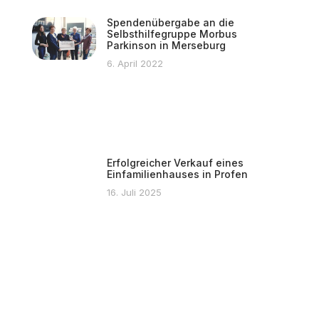
Spendenübergabe an die
Selbsthilfegruppe Morbus
Parkinson in Merseburg
6. April 2022
Erfolgreicher Verkauf eines
Einfamilienhauses in Profen
16. Juli 2025