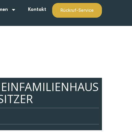
men
Kontakt
Rückruf-Service
 EINFAMILIENHAUS
SITZER