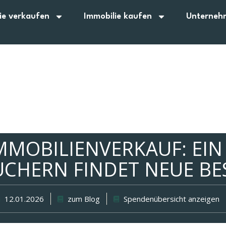
ie verkaufen
Immobilie kaufen
Unterneh
MMOBILIENVERKAUF: EIN
UCHERN FINDET NEUE BE
12.01.2026
zum Blog
Spendenübersicht anzeigen