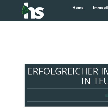
Home
Immobil
ERFOLGREICHER I
IN TE