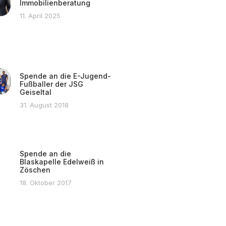
Immobilienberatung
11. April 2025
Spende an die E-Jugend-
Fußballer der JSG
Geiseltal
31. August 2018
Spende an die
Blaskapelle Edelweiß in
Zöschen
18. Oktober 2017