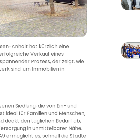
en-Anhalt hat kürzlich eine
rfolgreiche Verkauf eines
 spannender Prozess, der zeigt, wie
erk sind, um Immobilien in
enen Siedlung, die von Ein- und
st ideal für Familien und Menschen,
und deckt den täglichen Bedarf ab,
Versorgung in unmittelbarer Nähe.
A9 ermöglicht es, schnell die Städte