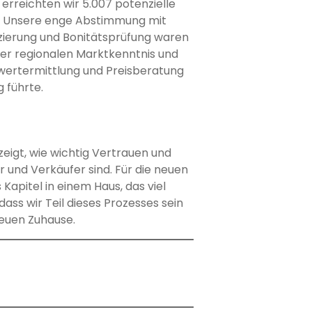
erreichten wir 5.007 potenzielle
n. Unsere enge Abstimmung mit
izierung und Bonitätsprüfung waren
rer regionalen Marktkenntnis und
twertermittlung und Preisberatung
g führte.
zeigt, wie wichtig Vertrauen und
und Verkäufer sind. Für die neuen
 Kapitel in einem Haus, das viel
dass wir Teil dieses Prozesses sein
neuen Zuhause.