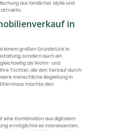
Mischung aus ländlicher Idylle und
attraktiv.
bilienverkauf in
nd einem großen Grundstück in
estaltung, sondern auch ein
gleichzeitig als Wohn- und
Ihre Tochter, die den Verkauf durch
nsere menschliche Begleitung in
s Elternhaus machte den
uf eine Kombination aus digitalem
ang ermöglichte es Interessenten,