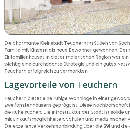
Die charmante Kleinstadt Teuchern im Süden von Sachs
Familie mit Kindern als neue Bewohner gewonnen. Der e
Einfamilienhauses in dieser malerischen Region war ein
wichtig eine durchdachte Strategie und ein gutes Netzw
Teuchern erfolgreich zu vermarkten.
Lagevorteile von Teuchern
Teuchern bietet eine ruhige Wohnlage in einer gewachs
Zweifamilienhäusern geprägt ist. Diese Nachbarschaft i
die Ruhe suchen. Die Infrastruktur der Stadt ist solide 
mit Einkaufsmöglichkeiten, Schulen und medizinischer 
Die exzellente Verkehrsanbindung über die B91 und die 