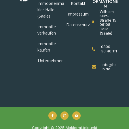
ORMATIONE
Immobilienma
Kontakt
N
kler Halle
Wilhelm-
Impressum
(Saale)
Külz-
Straße 15
Datenschutz
06108
Immobilie
Halle
verkaufen
(Saale)
Immobilie
0800 –
kaufen
30 40 111
Unternehmen
info@hs-
ib.de
Copyright © 2025 Maklermittelpunkt