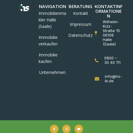
NAVIGATION
BERATUNG
KONTAKTINF
ORMATIONE
Immobilienma
Kontakt
N
kler Halle
Wilhelm-
Impressum
(Saale)
Külz-
Straße 15
Datenschutz
06108
Immobilie
Halle
verkaufen
(Saale)
Immobilie
0800 –
kaufen
30 40 111
Unternehmen
info@hs-
ib.de