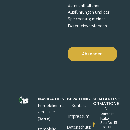
darin enthaltenen
Ausführungen und der
Speicherung meiner
Daten einverstanden.
Absenden
NAVIGATION
BERATUNG
KONTAKTINF
ORMATIONE
Immobilienma
Kontakt
N
kler Halle
Wilhelm-
Impressum
(Saale)
Külz-
Straße 15
Datenschutz
06108
Immobilie