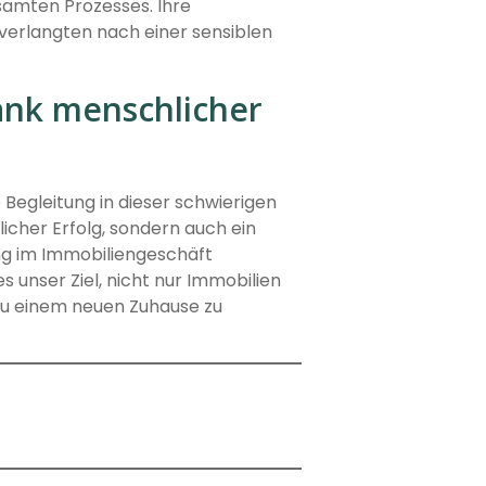
samten Prozesses. Ihre
verlangten nach einer sensiblen
dank menschlicher
 Begleitung in dieser schwierigen
licher Erfolg, sondern auch ein
ng im Immobiliengeschäft
s unser Ziel, nicht nur Immobilien
zu einem neuen Zuhause zu