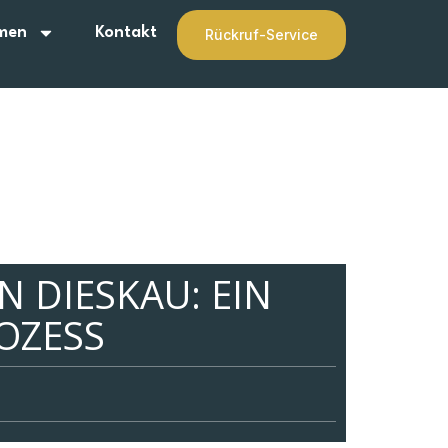
men
Kontakt
Rückruf-Service
 DIESKAU: EIN
OZESS