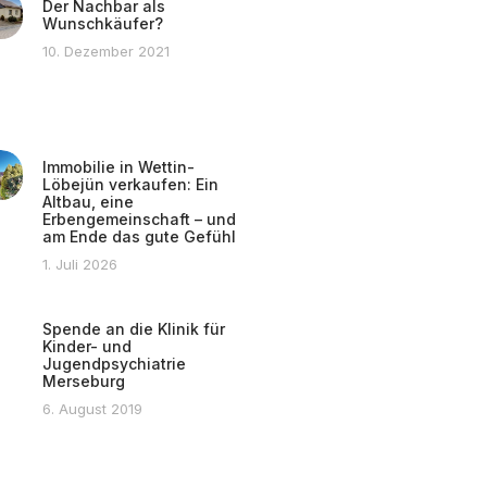
Der Nachbar als
Wunschkäufer?
10. Dezember 2021
Immobilie in Wettin-
Löbejün verkaufen: Ein
Altbau, eine
Erbengemeinschaft – und
am Ende das gute Gefühl
1. Juli 2026
Spende an die Klinik für
Kinder- und
Jugendpsychiatrie
Merseburg
6. August 2019