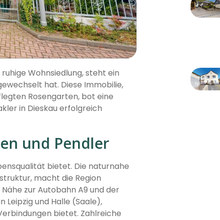
e ruhige Wohnsiedlung, steht ein
gewechselt hat. Diese Immobilie,
flegten Rosengarten, bot eine
kler in Dieskau erfolgreich
ien und Pendler
bensqualität bietet. Die naturnahe
struktur, macht die Region
ie Nähe zur Autobahn A9 und der
Leipzig und Halle (Saale),
Verbindungen bietet. Zahlreiche