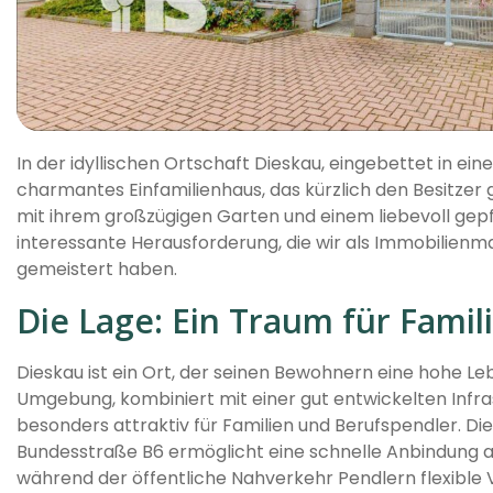
In der idyllischen Ortschaft Dieskau, eingebettet in ein
charmantes Einfamilienhaus, das kürzlich den Besitzer 
mit ihrem großzügigen Garten und einem liebevoll gep
interessante Herausforderung, die wir als Immobilienma
gemeistert haben.
Die Lage: Ein Traum für Famil
Dieskau ist ein Ort, der seinen Bewohnern eine hohe Le
Umgebung, kombiniert mit einer gut entwickelten Infra
besonders attraktiv für Familien und Berufspendler. D
Bundesstraße B6 ermöglicht eine schnelle Anbindung an 
während der öffentliche Nahverkehr Pendlern flexible 