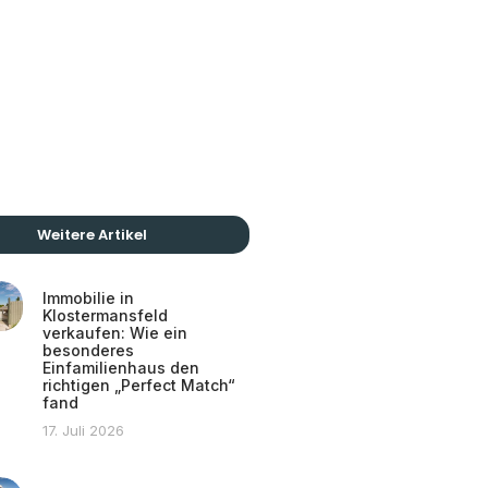
Weitere Artikel
Immobilie in
Klostermansfeld
verkaufen: Wie ein
besonderes
Einfamilienhaus den
richtigen „Perfect Match“
fand
17. Juli 2026