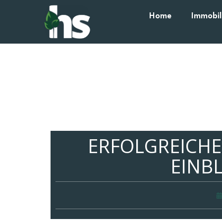
Home
Immobil
ERFOLGREICHE
EINB