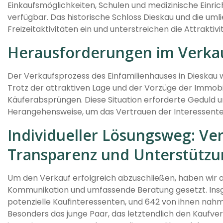
Einkaufsmöglichkeiten, Schulen und medizinische Einri
verfügbar. Das historische Schloss Dieskau und die uml
Freizeitaktivitäten ein und unterstreichen die Attraktiv
Herausforderungen im Verka
Der Verkaufsprozess des Einfamilienhauses in Dieskau
Trotz der attraktiven Lage und der Vorzüge der Immob
Käuferabsprüngen. Diese Situation erforderte Geduld u
Herangehensweise, um das Vertrauen der Interessente
Individueller Lösungsweg: Ve
Transparenz und Unterstützu
Um den Verkauf erfolgreich abzuschließen, haben wir 
Kommunikation und umfassende Beratung gesetzt. Insg
potenzielle Kaufinteressenten, und 642 von ihnen nahme
Besonders das junge Paar, das letztendlich den Kaufve