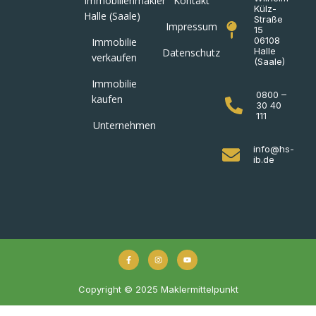
Immobilienmakler
Kontakt
Külz-
Halle (Saale)
Straße
Impressum
15
06108
Immobilie
Halle
Datenschutz
verkaufen
(Saale)
Immobilie
0800 –
kaufen
30 40
111
Unternehmen
info@hs-
ib.de
Copyright © 2025 Maklermittelpunkt