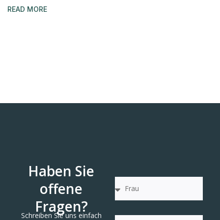
READ MORE
Haben Sie
offene
Fragen?
Schreiben Sie uns einfach