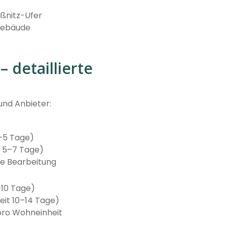
ißnitz-Ufer
gebäude
 detaillierte
und Anbieter:
–5 Tage)
t 5–7 Tage)
le Bearbeitung
–10 Tage)
it 10–14 Tage)
ro Wohneinheit