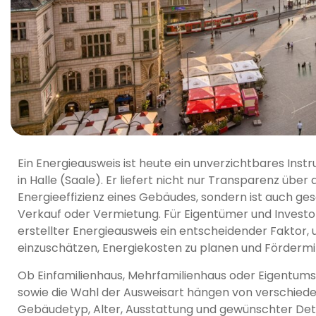
Ein Energieausweis ist heute ein unverzichtbares Inst
in Halle (Saale). Er liefert nicht nur Transparenz übe
Energieeffizienz eines Gebäudes, sondern ist auch ge
Verkauf oder Vermietung. Für Eigentümer und Investoren
erstellter Energieausweis ein entscheidender Faktor,
einzuschätzen, Energiekosten zu planen und Fördermit
Ob Einfamilienhaus, Mehrfamilienhaus oder Eigentums
sowie die Wahl der Ausweisart hängen von verschied
Gebäudetyp, Alter, Ausstattung und gewünschter Detail