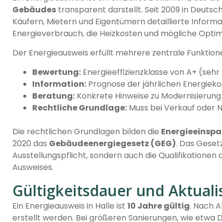
Gebäudes
transparent darstellt. Seit 2009 in Deutsch
Käufern, Mietern und Eigentümern detaillierte Inform
Energieverbrauch, die Heizkosten und mögliche Opti
Der Energieausweis erfüllt mehrere zentrale Funktion
Bewertung:
Energieeffizienzklasse von A+ (sehr ef
Information:
Prognose der jährlichen Energiek
Beratung:
Konkrete Hinweise zu Modernisierung
Rechtliche Grundlage:
Muss bei Verkauf oder 
Die rechtlichen Grundlagen bilden die
Energieeinspa
2020 das
Gebäudeenergiegesetz (GEG)
. Das Gesetz
Ausstellungspflicht, sondern auch die Qualifikationen d
Ausweises.
Gültigkeitsdauer und Aktuali
Ein Energieausweis in Halle ist
10 Jahre gültig
. Nach A
erstellt werden. Bei größeren Sanierungen, wie etw