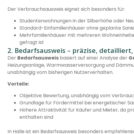
Der Verbrauchsausweis eignet sich besonders für:
Studentenwohnungen in der Silberhöhe oder Ne
Standard-Einfamilienhäuser ohne geplante Sani
Mehrfamilienhäuser mit mehreren Wohneinheite
gefragt ist
2. Bedarfsausweis – präzise, detailliert
Der
Bedarfsausweis
basiert auf einer Analyse der
G
Heizungsanlage, Warmwasserversorgung und Dämmung
unabhängig vom bisherigen Nutzerverhalten.
Vorteile:
Objektive Bewertung, unabhängig vom Verbrauc
Grundlage für Fördermittel bei energetischer Sa
Höhere Attraktivität für Käufer und Mieter, da 
enthalten sind
In Halle ist ein Bedarfsausweis besonders empfehlensw