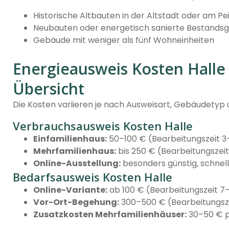
Historische Altbauten in der Altstadt oder am Pe
Neubauten oder energetisch sanierte Bestands
Gebäude mit weniger als fünf Wohneinheiten
Energieausweis Kosten Halle –
Übersicht
Die Kosten variieren je nach Ausweisart, Gebäudetyp 
Verbrauchsausweis Kosten Halle
Einfamilienhaus:
50–100 € (Bearbeitungszeit 3
Mehrfamilienhaus:
bis 250 € (Bearbeitungszei
Online-Ausstellung:
besonders günstig, schnel
Bedarfsausweis Kosten Halle
Online-Variante:
ab 100 € (Bearbeitungszeit 7
Vor-Ort-Begehung:
300–500 € (Bearbeitungsze
Zusatzkosten Mehrfamilienhäuser:
30–50 € p