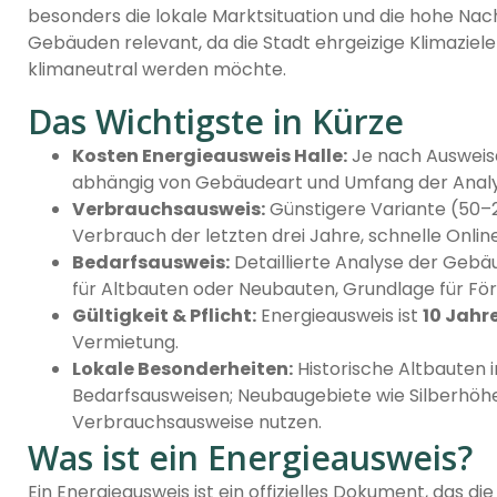
besonders die lokale Marktsituation und die hohe Nac
Gebäuden relevant, da die Stadt ehrgeizige Klimaziele
klimaneutral werden möchte.
Das Wichtigste in Kürze
Kosten Energieausweis Halle:
Je nach Ausweis
abhängig von Gebäudeart und Umfang der Analy
Verbrauchsausweis:
Günstigere Variante (50–2
Verbrauch der letzten drei Jahre, schnelle Onlin
Bedarfsausweis:
Detaillierte Analyse der Gebä
für Altbauten oder Neubauten, Grundlage für För
Gültigkeit & Pflicht:
Energieausweis ist
10 Jahr
Vermietung.
Lokale Besonderheiten:
Historische Altbauten i
Bedarfsausweisen; Neubaugebiete wie Silberhöh
Verbrauchsausweise nutzen.
Was ist ein Energieausweis?
Ein Energieausweis ist ein offizielles Dokument, das di