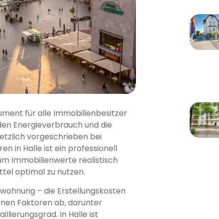
rument für alle Immobilienbesitzer
r den Energieverbrauch und die
setzlich vorgeschrieben bei
 in Halle ist ein professionell
 um Immobilienwerte realistisch
tel optimal zu nutzen.
wohnung – die Erstellungskosten
enen Faktoren ab, darunter
lierungsgrad. In Halle ist