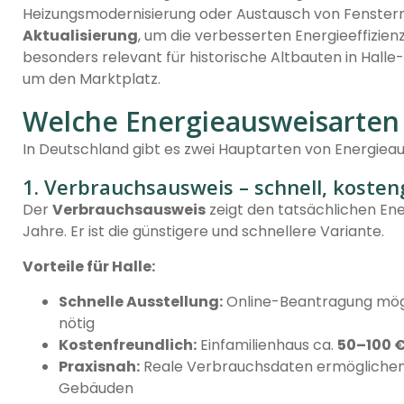
Heizungsmodernisierung oder Austausch von Fenstern,
Aktualisierung
, um die verbesserten Energieeffizie
besonders relevant für historische Altbauten in Halle
um den Marktplatz.
Welche Energieausweisarten g
In Deutschland gibt es zwei Hauptarten von Energiea
1. Verbrauchsausweis – schnell, kosten
Der
Verbrauchsausweis
zeigt den tatsächlichen Ene
Jahre. Er ist die günstigere und schnellere Variante.
Vorteile für Halle:
Schnelle Ausstellung:
Online-Beantragung mög
nötig
Kostenfreundlich:
Einfamilienhaus ca.
50–100 
Praxisnah:
Reale Verbrauchsdaten ermöglichen 
Gebäuden