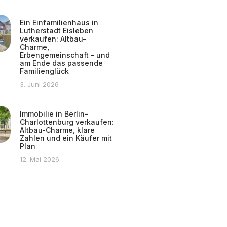
Ein Einfamilienhaus in
Lutherstadt Eisleben
verkaufen: Altbau-
Charme,
Erbengemeinschaft – und
am Ende das passende
Familienglück
3. Juni 2026
Immobilie in Berlin-
Charlottenburg verkaufen:
Altbau-Charme, klare
Zahlen und ein Käufer mit
Plan
12. Mai 2026