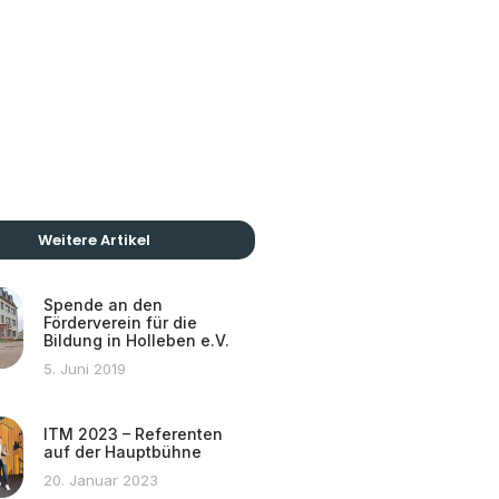
Weitere Artikel
Spende an den
Förderverein für die
Bildung in Holleben e.V.
5. Juni 2019
ITM 2023 – Referenten
auf der Hauptbühne
20. Januar 2023