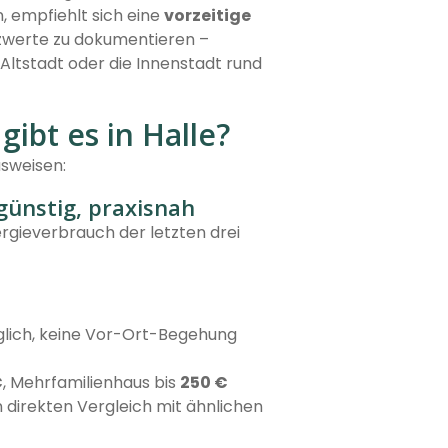
 empfiehlt sich eine
vorzeitige
nzwerte zu dokumentieren –
-Altstadt oder die Innenstadt rund
ibt es in Halle?
usweisen:
günstig, praxisnah
rgieverbrauch der letzten drei
lich, keine Vor-Ort-Begehung
€
, Mehrfamilienhaus bis
250 €
direkten Vergleich mit ähnlichen