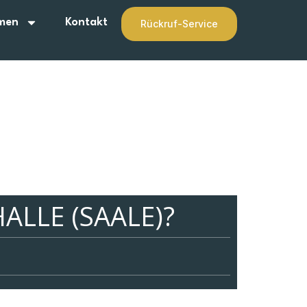
men
Kontakt
Rückruf-Service
ALLE (SAALE)?