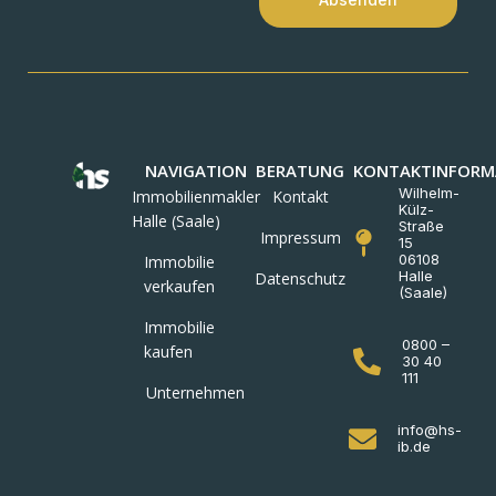
NAVIGATION
BERATUNG
KONTAKTINFORM
Wilhelm-
Immobilienmakler
Kontakt
Külz-
Halle (Saale)
Straße
Impressum
15
06108
Immobilie
Halle
Datenschutz
verkaufen
(Saale)
Immobilie
0800 –
kaufen
30 40
111
Unternehmen
info@hs-
ib.de