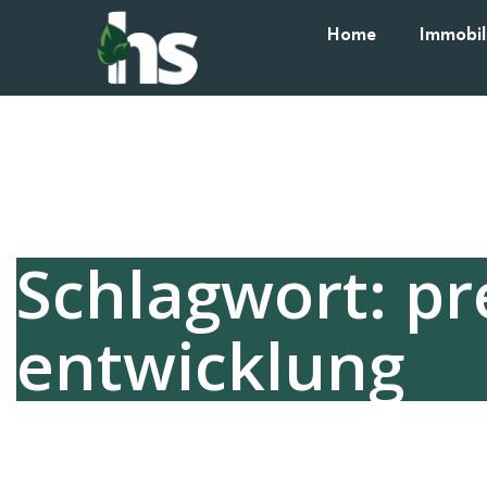
Home
Immobil
Schlagwort: pr
entwicklung