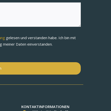
rung
gelesen und verstanden habe. Ich bin mit
ng meiner Daten einverstanden.
n
KONTAKTINFORMATIONEN