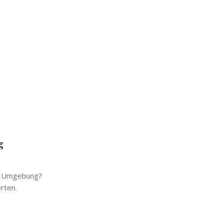
g
 & Umgebung?
rten.