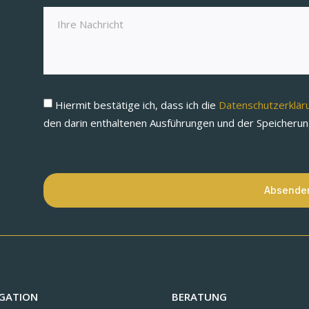
Hiermit bestätige ich, dass ich die
Datenschutzerklä
den darin enthaltenen Ausführungen und der Speicheru
Absende
GATION
BERATUNG