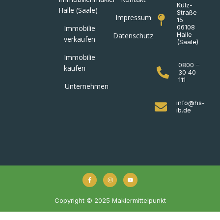
Külz-
Halle (Saale)
Straße
Impressum
15
06108
Immobilie
Halle
Datenschutz
verkaufen
(Saale)
Immobilie
0800 –
kaufen
30 40
111
Unternehmen
info@hs-
ib.de
Copyright © 2025 Maklermittelpunkt