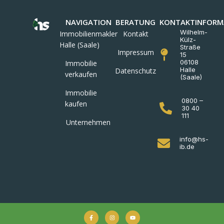
NAVIGATION
BERATUNG
KONTAKTINFORM
Wilhelm-
Immobilienmakler
Kontakt
Külz-
Halle (Saale)
Straße
Impressum
15
06108
Immobilie
Halle
Datenschutz
verkaufen
(Saale)
Immobilie
0800 –
kaufen
30 40
111
Unternehmen
info@hs-
ib.de