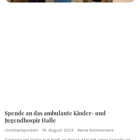
Spende an das ambulante Kinder- und
Jugendhospiz Halle
christiansporbert
16. August 2023
Keine Kommentare
Gemeinsam Gutes tun hieß es dieses Mal mit einer Spende an