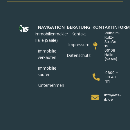
NAVIGATION
BERATUNG
KONTAKTINFORM
Wilhelm-
Immobilienmakler
Kontakt
Külz-
Halle (Saale)
Straße
Impressum
15
06108
Immobilie
Halle
Datenschutz
verkaufen
(Saale)
Immobilie
0800 –
kaufen
30 40
111
Unternehmen
info@hs-
ib.de