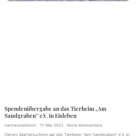
Spendenübergabe an das Tierheim „Am
Sandgraben“ e.V. in Eisleben
hannesmarkisch
17. Mai 2023
Keine Kommentare
Dieses Mal besuchten wir das Tierheim “Am Sandgraben” e.V. in