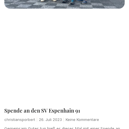
Spende an den SV Espenhain 91
christiansporbert
26. Juli 2023
Keine Kommentare
Gemeinsam Gutes tun hieß es dieses Mal mit einer Spende an