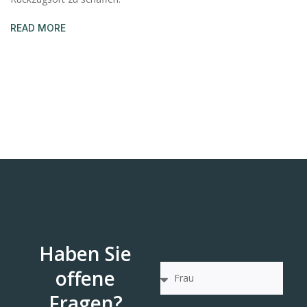
READ MORE
Haben Sie
offene
Fragen?