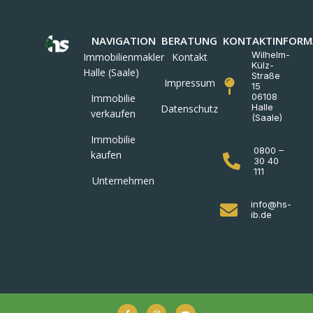
NAVIGATION
BERATUNG
KONTAKTINFORM
Wilhelm-
Immobilienmakler
Kontakt
Külz-
Halle (Saale)
Straße
Impressum
15
06108
Immobilie
Halle
Datenschutz
verkaufen
(Saale)
Immobilie
0800 –
kaufen
30 40
111
Unternehmen
info@hs-
ib.de