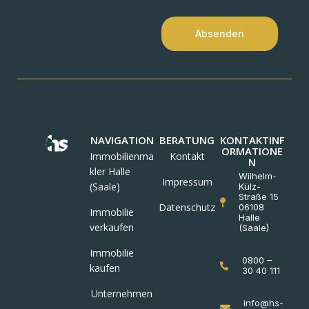
Absenden
NAVIGATION
BERATUNG
KONTAKTINF
ORMATIONE
Immobilienma
Kontakt
N
kler Halle
Wilhelm-
Impressum
(Saale)
Külz-
Straße 15
Datenschutz
06108
Immobilie
Halle
verkaufen
(Saale)
Immobilie
0800 –
kaufen
30 40 111
Unternehmen
info@hs-