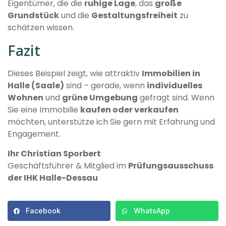
Eigentümer, die die
ruhige Lage
, das
große
Grundstück
und die
Gestaltungsfreiheit
zu
schätzen wissen.
Fazit
Dieses Beispiel zeigt, wie attraktiv
Immobilien in
Halle (Saale)
sind – gerade, wenn
individuelles
Wohnen
und
grüne Umgebung
gefragt sind. Wenn
Sie eine Immobilie
kaufen oder verkaufen
möchten, unterstütze ich Sie gern mit Erfahrung und
Engagement.
Ihr Christian Sporbert
Geschäftsführer & Mitglied im
Prüfungsausschuss
der IHK Halle-Dessau
Facebook
WhatsApp