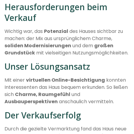
Herausforderungen beim
Verkauf
Wichtig war, das
Potenzial
des Hauses sichtbar zu
machen: der Mix aus ursprünglichem Charme,
soliden Modernisierungen
und dem
großen
Grundstück
mit vielseitigen Nutzungsmöglichkeiten.
Unser Lösungsansatz
Mit einer
virtuellen Online-Besichtigung
konnten
Interessenten das Haus bequem erkunden. So ließen
sich
Charme, Raumgefühl
und
Ausbauperspektiven
anschaulich vermitteln.
Der Verkaufserfolg
Durch die gezielte Vermarktung fand das Haus neue