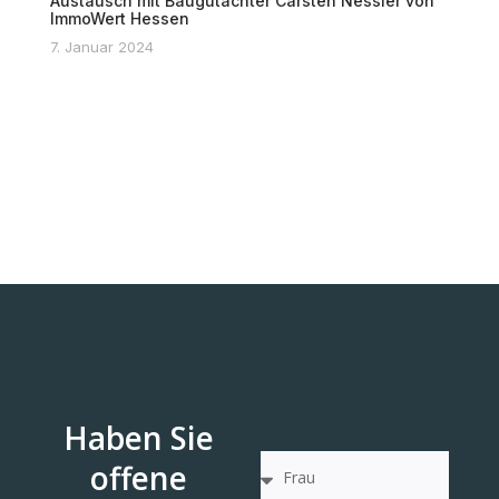
Austausch mit Baugutachter Carsten Nessler von
ImmoWert Hessen
7. Januar 2024
Haben Sie
offene