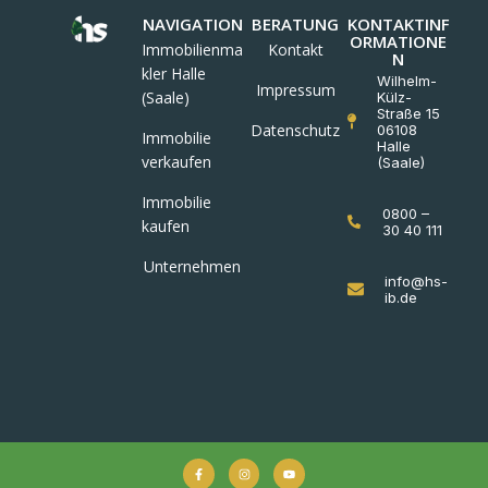
NAVIGATION
BERATUNG
KONTAKTINF
ORMATIONE
Immobilienma
Kontakt
N
kler Halle
Wilhelm-
Impressum
(Saale)
Külz-
Straße 15
Datenschutz
06108
Immobilie
Halle
verkaufen
(Saale)
Immobilie
0800 –
kaufen
30 40 111
Unternehmen
info@hs-
ib.de