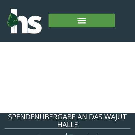
SPENDENÜBERGABE AN DAS WAJUT
HALLE