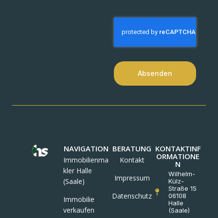
Absenden
NAVIGATION
BERATUNG
KONTAKTINF
ORMATIONE
Immobilienma
Kontakt
N
kler Halle
Wilhelm-
Impressum
(Saale)
Külz-
Straße 15
Datenschutz
06108
Immobilie
Halle
verkaufen
(Saale)