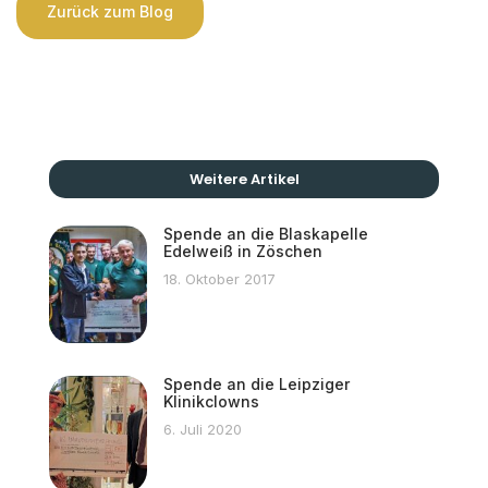
Zurück zum Blog
Weitere Artikel
Spende an die Blaskapelle
Edelweiß in Zöschen
18. Oktober 2017
Spende an die Leipziger
Klinikclowns
6. Juli 2020