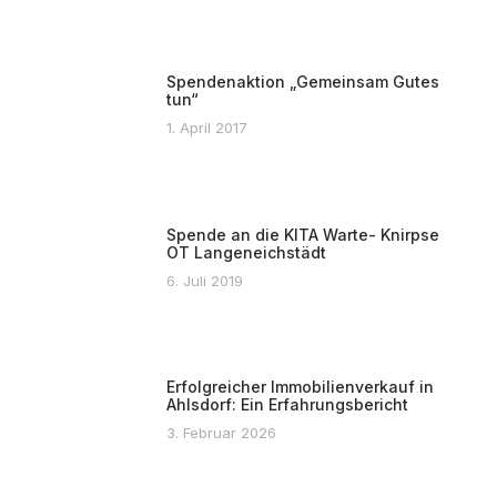
Spendenaktion „Gemeinsam Gutes
tun“
1. April 2017
Spende an die KITA Warte- Knirpse
OT Langeneichstädt
6. Juli 2019
Erfolgreicher Immobilienverkauf in
Ahlsdorf: Ein Erfahrungsbericht
3. Februar 2026