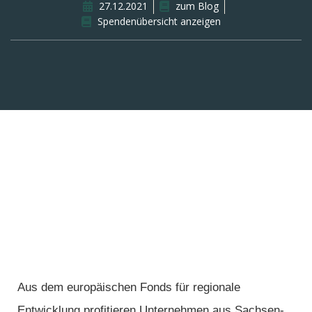
27.12.2021
zum Blog
Spendenübersicht anzeigen
Aus dem europäischen Fonds für regionale
Entwicklung profitieren Unternehmen aus Sachsen-