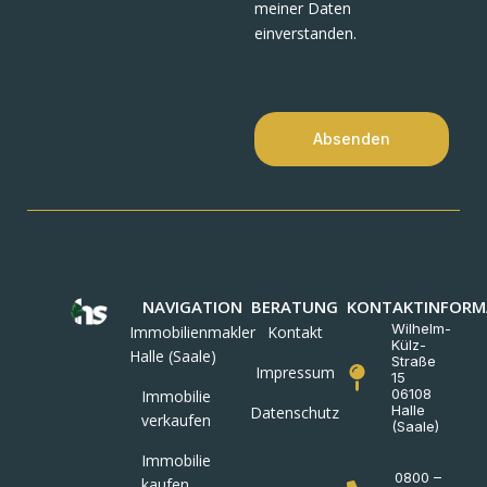
meiner Daten
einverstanden.
Absenden
NAVIGATION
BERATUNG
KONTAKTINFORM
Wilhelm-
Immobilienmakler
Kontakt
Külz-
Halle (Saale)
Straße
Impressum
15
06108
Immobilie
Halle
Datenschutz
verkaufen
(Saale)
Immobilie
0800 –
kaufen