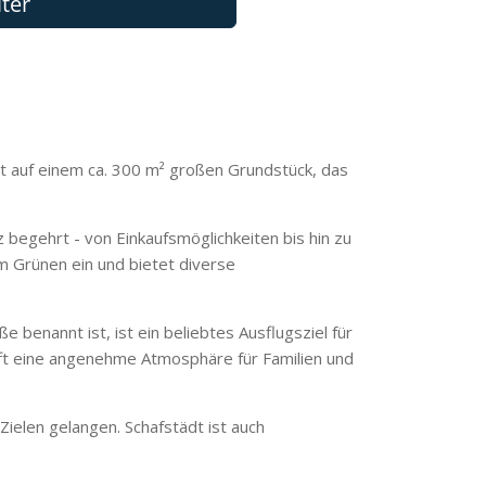
gt auf einem ca. 300 m² großen Grundstück, das
z begehrt - von Einkaufsmöglichkeiten bis hin zu
m Grünen ein und bietet diverse
 benannt ist, ist ein beliebtes Ausflugsziel für
ft eine angenehme Atmosphäre für Familien und
Zielen gelangen. Schafstädt ist auch